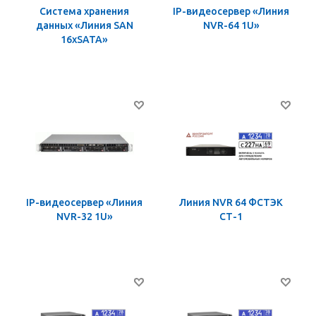
Система хранения
IP-видеосервер «Линия
данных «Линия SAN
NVR-64 1U»
16хSATA»
IP-видеосервер «Линия
Линия NVR 64 ФСТЭК
NVR-32 1U»
СТ-1