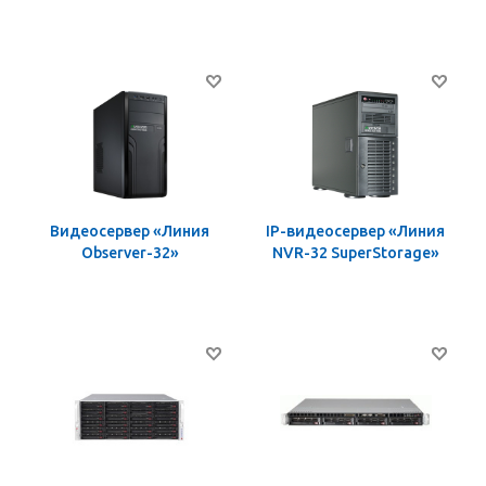
Видеосервер «Линия
IP-видеосервер «Линия
Observer-32»
NVR-32 SuperStorage»