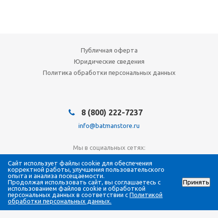
Публичная оферта
Юридические сведения
Политика обработки персональных данных
8 (800) 222-7237
info@batmanstore.ru
Мы в социальных сетях:
Сайт использует файлы cookie для обеспечения
корректной работы, улучшения пользовательского
опыта и анализа посещаемости.
Продолжая использовать сайт, вы соглашаетесь с
Принять
© 2026 БэтмэнМагазин (BatmanStore)
использованием файлов cookie и обработкой
Интернет-магазин электроники и систем безопасности
персональных данных в соответствии с
Политикой
обработки персональных данных.
Все права защищены
ИП Густова Джесика Ренартовна