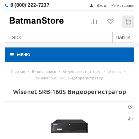
8 (800) 222-7237
Вход
Регистрация
0
НАЙТИ
МЕНЮ
Главная
-
Видеозапись
-
Видеорегистраторы
-
Wisenet
-
Wisenet SRB-160S Видеорегистратор
Wisenet SRB-160S Видеорегистратор