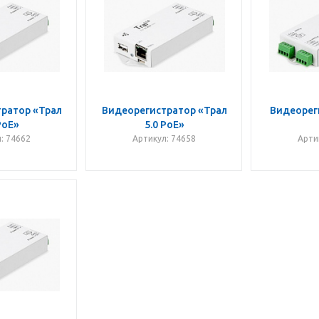
ратор «Трал
Видеорегистратор «Трал
Видеорег
PoE»
5.0 PoE»
: 74662
Артикул: 74658
Арти