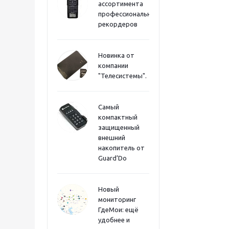
ассортимента
профессиональных
рекордеров
Новинка от
компании
"Телесистемы".
Самый
компактный
защищенный
внешний
накопитель от
Guard’Do
Новый
мониторинг
ГдеМои: ещё
удобнее и