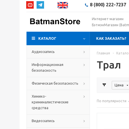
8 (800) 222-7237
Интернет-магазин
БэтмэнМагазин (Batm
КАТАЛОГ
КАК ЗАКАЗАТЬ?
Аудиозапись
Главная
-
Катало
Трал
Информационная
безопасность
Физическая безопасность
Цена
Химико-
По популярности
криминалистические
средства
Видеозапись