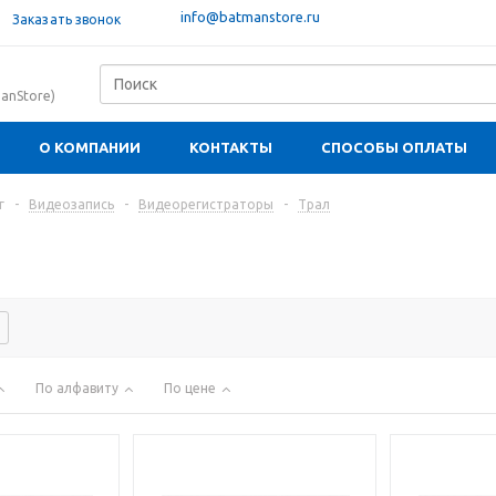
info@batmanstore.ru
Заказать звонок
anStore)
О КОМПАНИИ
КОНТАКТЫ
СПОСОБЫ ОПЛАТЫ
г
-
Видеозапись
-
Видеорегистраторы
-
Трал
По алфавиту
По цене