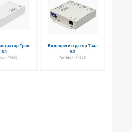
истратор Трал
Видеорегистратор Трал
5.1
5.2
кул: 74660
Артикул: 74668