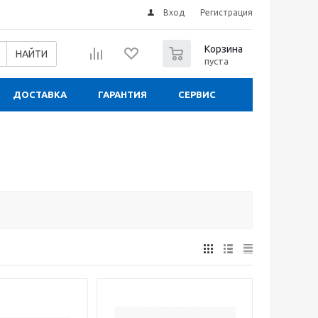
Вход
Регистрация
0
Корзина
НАЙТИ
пуста
ДОСТАВКА
ГАРАНТИЯ
СЕРВИС