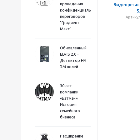
проведения
Видеорегис
конфиденциальных
5
переговоров
Артикул
"Градиент
Макс"
Обновленный
ELVIS 2.0 -
Детектор НЧ
ЭМ полей
30 лет
компании
«Бэтмэн»:
История
семейного
бизнеса
Расширение