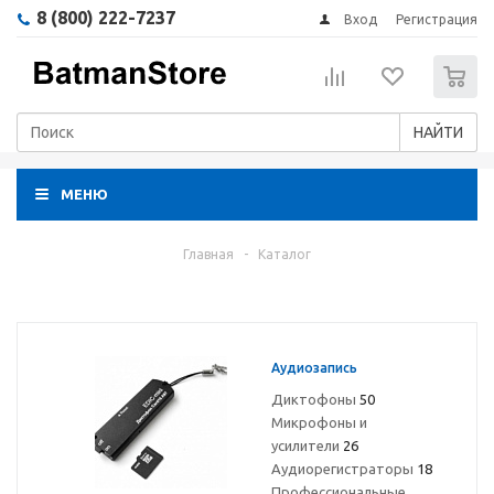
8 (800) 222-7237
Вход
Регистрация
0
НАЙТИ
МЕНЮ
Главная
-
Каталог
Аудиозапись
Диктофоны
50
Микрофоны и
усилители
26
Аудиорегистраторы
18
Профессиональные