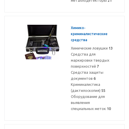
металлодетекторы
21
Химико-
криминалистические
средства
Химические ловушки
13
Средства для
маркировки твердых
поверхностей
7
Средства защиты
документов
6
Криминалистика
(дактилоскопия)
55
Оборудование для
выявления
специальных меток
10