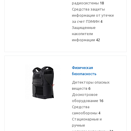
радиосистемы
18
Средствa защиты
информации от утечки
за счет ПЭМИН
4
Защищенные
накопители
информации
42
Физическая
безопасность
Детекторы опасных
веществ
6
Досмотровое
оборудование
16
Средства
самообороны
4
Стационарные и
ручные