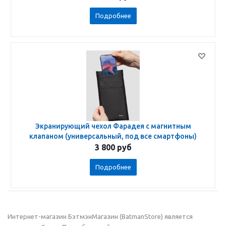
Подробнее
Экранирующий чехол Фарадея с магнитным
клапаном (универсальный, под все смартфоны)
3 800
руб
Подробнее
Интернет-магазин БэтмэнМагазин (BatmanStore) является