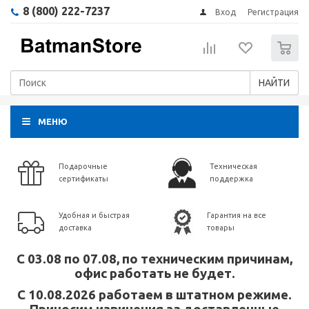
8 (800) 222-7237
Вход
Регистрация
0
НАЙТИ
МЕНЮ
Подарочные
Техническая
сертификаты
поддержка
Удобная и быстрая
Гарантия на все
доставка
товары
С 03.08 по 07.08, по техническим причинам,
офис работать не будет.
С 10.08.2026 работаем в штатном режиме.