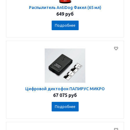
Распылитель AntiDog Факел (65 мл)
649
руб
Подробнее
Цифровой диктофон ПАПИРУС МИКРО
67 075
руб
Подробнее