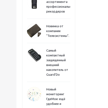
ассортимента
профессиональных
рекордеров
Новинка от
компании
"Телесистемы".
Самый
компактный
защищенный
внешний
накопитель от
Guard’Do
Новый
мониторинг
ГдеМои: ещё
удобнее и