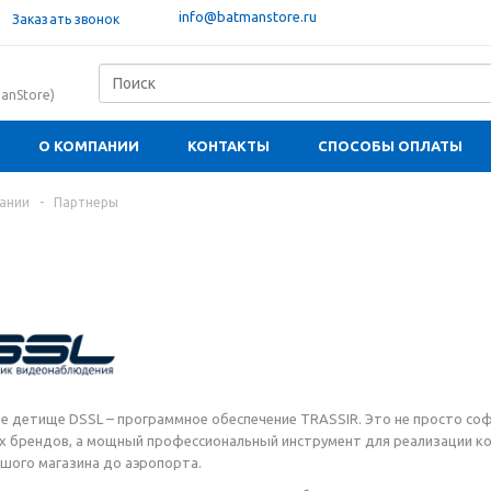
info@batmanstore.ru
Заказать звонок
anStore)
О КОМПАНИИ
КОНТАКТЫ
СПОСОБЫ ОПЛАТЫ
ании
-
Партнеры
ое детище DSSL – программное обеспечение TRASSIR. Это не просто с
 брендов, а мощный профессиональный инструмент для реализации ко
ьшого магазина до аэропорта.