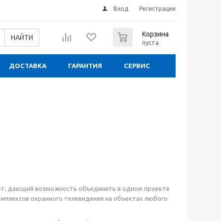
Вход
Регистрация
0
Корзина
НАЙТИ
пуста
ДОСТАВКА
ГАРАНТИЯ
СЕРВИС
офт, дающий возможность объединить в одном проекте
мплексов охранного телевидения на объектах любого