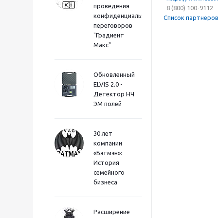
проведения
8 (800) 100-9112
конфиденциальных
Список партнеро
переговоров
"Градиент
Макс"
Обновленный
ELVIS 2.0 -
Детектор НЧ
ЭМ полей
30 лет
компании
«Бэтмэн»:
История
семейного
бизнеса
Расширение