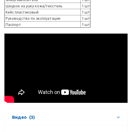
Шнурок на руку кожа/текстиль
1 шт
Кейс пластиковый
1 шт
Руководство по эксплуатации
1 шт
Паспорт
1 шт
Видео
(3)