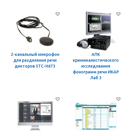
2-канальный микрофон
АПК
для разделения речи
криминалистического
дикторов STC-H673
исследования
фонограмм речи ИКАР
Лаб 3