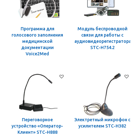
Программа для
Модуль беспроводной
голосового заполнения
связи для работы с
медицинской
аудиовидеорегистраторами
документации
STC-H754.2
Voice2Med
Переговорное
Электретный микрофон с
устройство «Оператор-
усилителем STC-Н382
Клиент» STC-H888