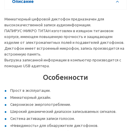
Описание
Миниатюрный цифровой диктофон предназначен для
высококачественной записи аудиоинформации.
ПАПИРУС-МИКРО ТИТАН изготовлен в изящном титановом
корпусе, имеющем повышенную прочность и защищающем
изделие от электромагнитных полей и подавителей диктофонов.
Диктофон имеет встроенный микрофон, запись производится на
встроенную память.
Выгрузка записанной информации в компьютер производится с
помощью USB адаптера.
Особенности
Прост в эксплуатации.
Миниатюрный дизайн.
Сверхнизкое энергопотребление.
Широкий динамический диапазон записываемых сигналов.
Система активации записи голосом.
«Невидимость» для обнаружителе диктофонов.