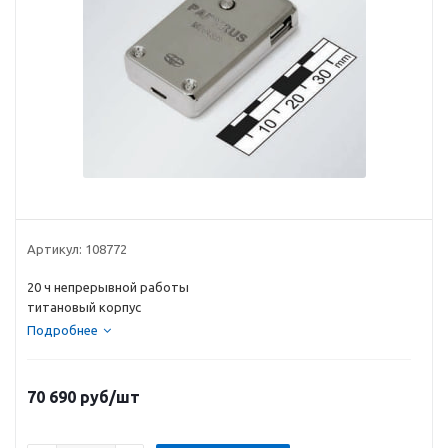
Артикул:
108772
20 ч непрерывной работы
титановый корпус
Подробнее
70 690
руб
/шт