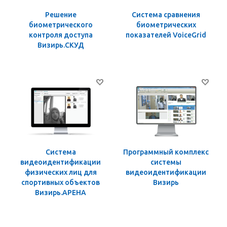
Решение
Система сравнения
биометрического
биометрических
контроля доступа
показателей VoiceGrid
Визирь.СКУД
Система
Программный комплекс
видеоидентификации
системы
физических лиц для
видеоидентификации
спортивных объектов
Визирь
Визирь.АРЕНА