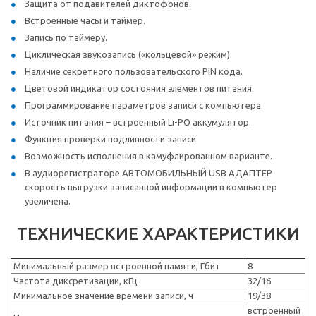
Защита от подавителей диктофонов.
Встроенные часы и таймер.
Запись по таймеру.
Циклическая звукозапись («кольцевой» режим).
Наличие секретного пользовательского PIN кода.
Цветовой индикатор состояния элементов питания.
Программирование параметров записи с компьютера.
Источник питания – встроенный Li-PO аккумулятор.
Функция проверки подлинности записи.
Возможность исполнения в камуфлированном варианте.
В аудиорегистраторе АВТОМОБИЛЬНЫЙ USB АДАПТЕР
скорость выгрузки записанной информации в компьютер
увеличена.
ТЕХНИЧЕСКИЕ ХАРАКТЕРИСТИКИ
Минимальный размер встроенной памяти, Гбит
8
Частота диксретизации, кГц
32/16
Минимальное значение времени записи, ч
19/38
встроенный