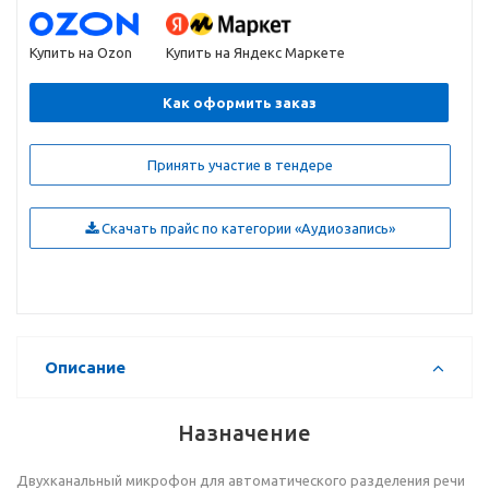
Купить на Ozon
Купить на Яндекс Маркете
Как оформить заказ
Принять участие в тендере
Скачать прайс по категории «Аудиозапись»
Описание
Назначение
Двухканальный микрофон для автоматического разделения речи