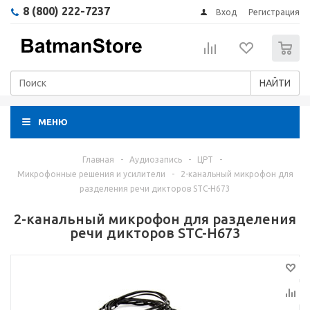
8 (800) 222-7237
Вход
Регистрация
0
НАЙТИ
МЕНЮ
Главная
-
Аудиозапись
-
ЦРТ
-
Микрофонные решения и усилители
-
2-канальный микрофон для
разделения речи дикторов STC-H673
2-канальный микрофон для разделения
речи дикторов STC-H673