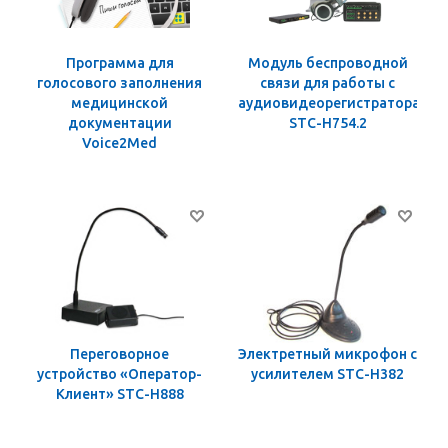
Программа для
Модуль беспроводной
голосового заполнения
связи для работы с
медицинской
аудиовидеорегистраторами
документации
STC-H754.2
Voice2Med
Переговорное
Электретный микрофон с
устройство «Оператор-
усилителем STC-Н382
Клиент» STC-H888