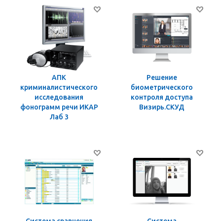
АПК
Решение
криминалистического
биометрического
исследования
контроля доступа
фонограмм речи ИКАР
Визирь.СКУД
Лаб 3