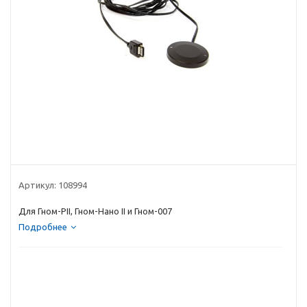
Артикул:
108994
Для Гном-РII, Гном-Нано II и Гном-007
Подробнее