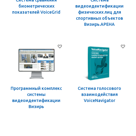
Система сравнения
Система
биометрических
видеоидентификации
показателей VoiceGrid
физических лиц для
спортивных объектов
Визирь.АРЕНА
Программный комплекс
Система голосового
системы
взаимодействия
видеоидентификации
VoiceNavigator
Визирь