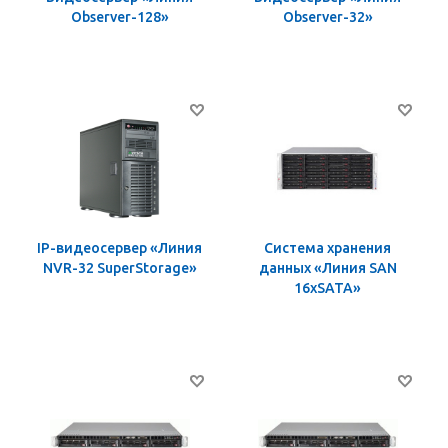
Observer-128»
Observer-32»
IP-видеосервер «Линия
Система хранения
NVR-32 SuperStorage»
данных «Линия SAN
16хSATA»