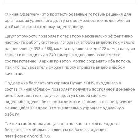
«Линия-Observer» - это протестированные готовые решения для
организации удаленного доступа с возможностью подключения
до 8 мониторов к одному видеосерверу.
Двухпоточность позволяет оператору максимально эффективно
настроить работу системы. Используя второй видеопоток малого
разрешения (~ 352 х 288), можно подключать до 128 камер на один
сервер и выводить до 240 камер на одно клиентское место
соответственно. В архив при этом можно сохранять оба потока,
так что пользователь сможет просматривать видео в любом
качестве.
Поддержка бесплатного сервиса Dynamic DNS, входящего в
состав «Линии Облако», позволяет получить постоянное доменное
имя. Пользователь получает доступ к своей системе
видеонаблюдения без необходимости запоминать периодически
меняющийся IP-адрес. Это значительно упрощает удаленную
работу.
Также в свободном доступе для пользователей находятся
бесплатные мобильные клиенты на базе следующих
платформ: Android, iOS.