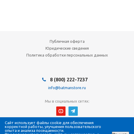
Публичная оферта
Юридические сведения
Политика обработки персональных данных
8 (800) 222-7237
info@batmanstore.ru
Мы в социальных сетях:
Сайт использует файлы cookie для обеспечения
© 2026 БэтмэнМагазин (BatmanStore)
корректной работы, улучшения пользовательского
Интернет-магазин электроники и систем безопасности
опыта и анализа посещаемости.