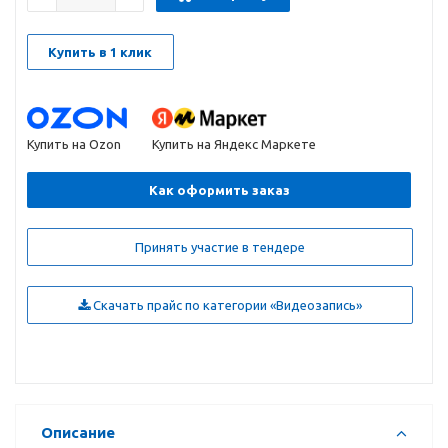
Купить в 1 клик
Купить на Ozon
Купить на Яндекс Маркете
Как оформить заказ
Принять участие в тендере
Скачать прайс по категории «Видеозапись»
Описание