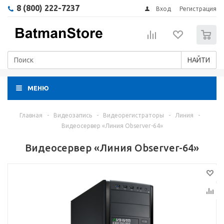
8 (800) 222-7237
Вход
Регистрация
0
НАЙТИ
МЕНЮ
Главная
-
Видеозапись
-
Видеорегистраторы
-
Линия
-
Видеосервер «Линия Observer-64»
Видеосервер «Линия Observer-64»