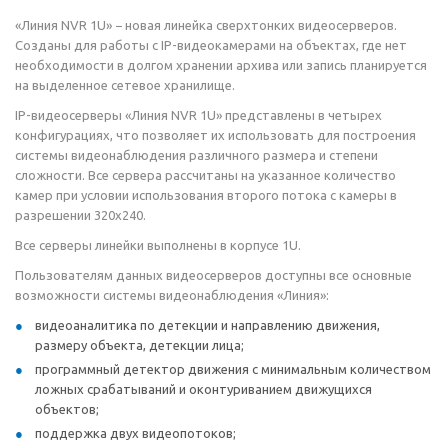
«Линия NVR 1U» − новая линейка сверхтонких видеосерверов.
Созданы для работы с IP-видеокамерами на объектах, где нет
необходимости в долгом хранении архива или запись планируется
на выделенное сетевое хранилище.
IP-видеосерверы «Линия NVR 1U» представлены в четырех
конфигурациях, что позволяет их использовать для построения
системы видеонаблюдения различного размера и степени
сложности. Все сервера рассчитаны на указанное количество
камер при условии использования второго потока с камеры в
разрешении 320х240.
Все серверы линейки выполнены в корпусе 1U.
Пользователям данных видеосерверов доступны все основные
возможности системы видеонаблюдения «Линия»:
видеоаналитика по детекции и направлению движения,
размеру объекта, детекции лица;
программный детектор движения с минимальным количеством
ложных срабатываний и оконтуриванием движущихся
объектов;
поддержка двух видеопотоков;