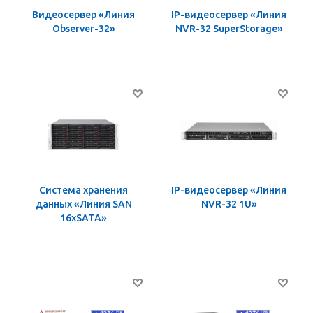
Видеосервер «Линия
IP-видеосервер «Линия
Observer-32»
NVR-32 SuperStorage»
Система хранения
IP-видеосервер «Линия
данных «Линия SAN
NVR-32 1U»
16хSATA»