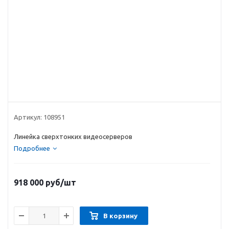
Артикул:
108951
Линейка сверхтонких видеосерверов
Подробнее
918 000
руб
/шт
В корзину