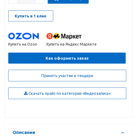
Купить в 1 клик
Купить на Ozon
Купить на Яндекс Маркете
Как оформить заказ
Принять участие в тендере
Скачать прайс по категории «Видеозапись»
Описание