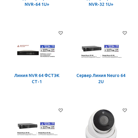
NVR-64 1U»
NVR-32 1U»
Линия NVR 64 ФСТЭК
Сервер Линия Neuro 64
СТ-1
2U