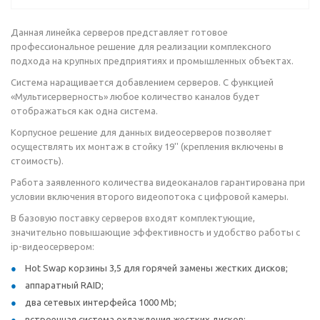
Данная линейка серверов представляет готовое
профессиональное решение для реализации комплексного
подхода на крупных предприятиях и промышленных объектах.
Система наращивается добавлением серверов. С функцией
«Мультисерверность» любое количество каналов будет
отображаться как одна система.
Корпусное решение для данных видеосерверов позволяет
осуществлять их монтаж в стойку 19'' (крепления включены в
стоимость).
Работа заявленного количества видеоканалов гарантирована при
условии включения второго видеопотока с цифровой камеры.
В базовую поставку серверов входят комплектующие,
значительно повышающие эффективность и удобство работы с
ip-видеосервером:
Hot Swap корзины 3,5 для горячей замены жестких дисков;
аппаратный RAID;
два сетевых интерфейса 1000 Mb;
встроенная система охлаждения жестких дисков;