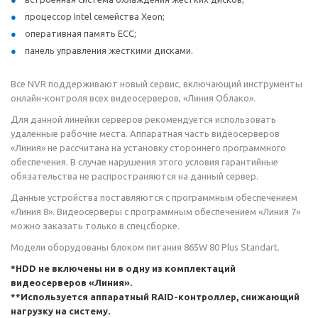
процессор Intel семейства Xeon;
оперативная память ECC;
панель управления жесткими дисками.
Все NVR поддерживают новый сервис, включающий инструменты
онлайн-контроля всех видеосерверов, «Линия Облако».
Для данной линейки серверов рекомендуется использовать
удаленные рабочие места. Аппаратная часть видеосерверов
«Линия» не рассчитана на установку стороннего программного
обеспечения. В случае нарушения этого условия гарантийные
обязательства не распространяются на данный сервер.
Данные устройства поставляются с программным обеспечением
«Линия 8». Видеосерверы с программным обеспечением «Линия 7»
можно заказать только в спецсборке.
Модели оборудованы блоком питания 865W 80 Plus Standart.
*HDD не включены ни в одну из комплектаций
видеосерверов «Линия».
**Используется аппаратный RAID-контроллер, снижающий
нагрузку на систему.