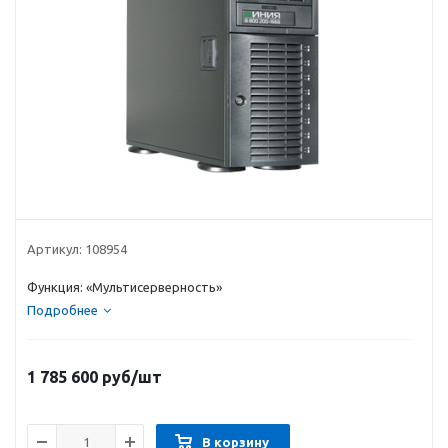
Артикул:
108954
Функция: «Мультисерверность»
Подробнее
1 785 600
руб
/шт
В корзину