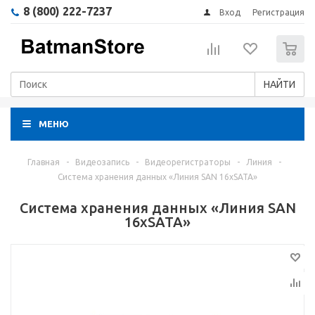
8 (800) 222-7237
Вход
Регистрация
0
НАЙТИ
МЕНЮ
Главная
-
Видеозапись
-
Видеорегистраторы
-
Линия
-
Система хранения данных «Линия SAN 16хSATA»
Система хранения данных «Линия SAN
16хSATA»