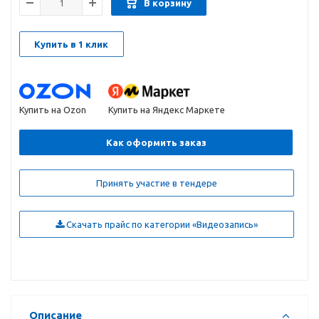
В корзину
Купить в 1 клик
Купить на Ozon
Купить на Яндекс Маркете
Как оформить заказ
Принять участие в тендере
Скачать прайс по категории «Видеозапись»
Описание