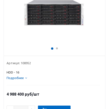
Артикул:
108952
HDD - 16
Подробнее
4 988 400
руб
/шт