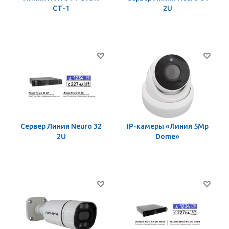
СТ-1
2U
Сервер Линия Neuro 32
IP-камеры «Линия 5Mp
2U
Dome»