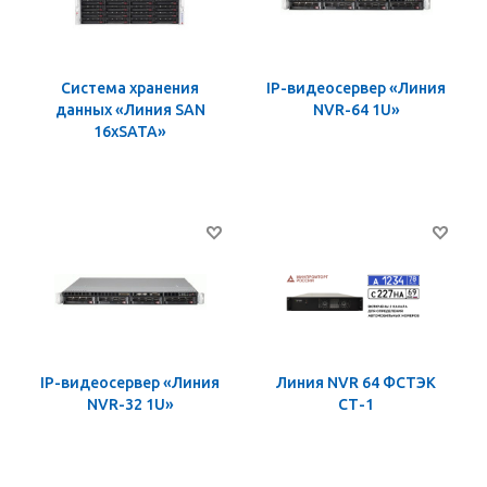
Система хранения
IP-видеосервер «Линия
данных «Линия SAN
NVR-64 1U»
16хSATA»
IP-видеосервер «Линия
Линия NVR 64 ФСТЭК
NVR-32 1U»
СТ-1