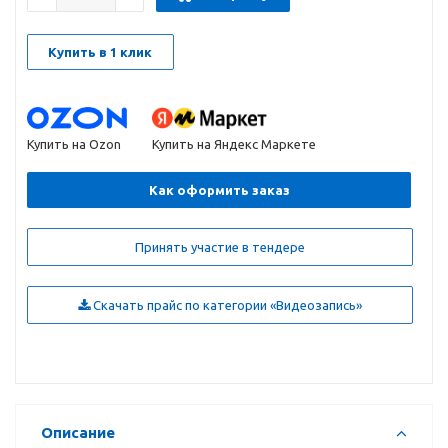
Купить в 1 клик
Купить на Ozon
Купить на Яндекс Маркете
Как оформить заказ
Принять участие в тендере
Скачать прайс по категории «Видеозапись»
Описание