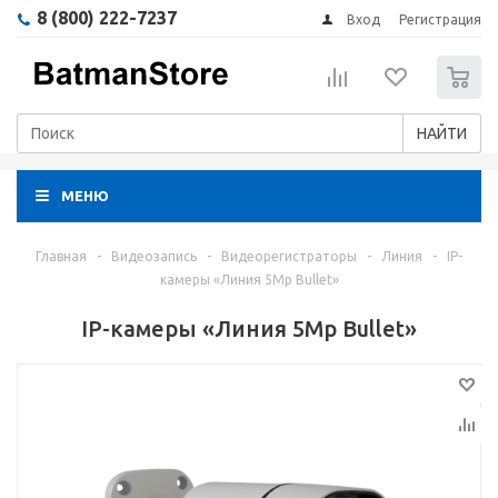
8 (800) 222-7237
Вход
Регистрация
0
НАЙТИ
МЕНЮ
Главная
-
Видеозапись
-
Видеорегистраторы
-
Линия
-
IP-
камеры «Линия 5Mp Bullet»
IP-камеры «Линия 5Mp Bullet»