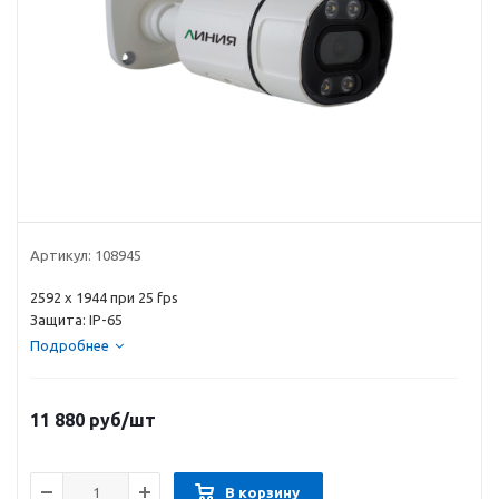
Артикул:
108945
2592 х 1944 при 25 fps
Защита: IP-65
Подробнее
11 880
руб
/шт
В корзину