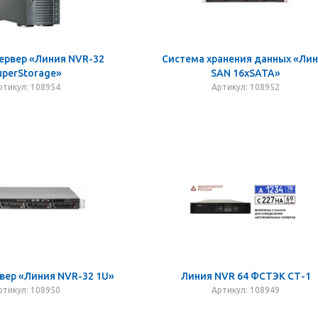
ервер «Линия NVR-32
Система хранения данных «Ли
uperStorage»
SAN 16хSATA»
ртикул: 108954
Артикул: 108952
вер «Линия NVR-32 1U»
Линия NVR 64 ФСТЭК СТ-1
ртикул: 108950
Артикул: 108949