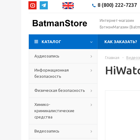
8 (800) 222-7237
Интернет-магазин
БэтмэнМагазин (Batm
КАТАЛОГ
КАК ЗАКАЗАТЬ?
Аудиозапись
Главная
-
Видеоз
HiWatc
Информационная
безопасность
Физическая безопасность
Химико-
криминалистические
средства
Видеозапись