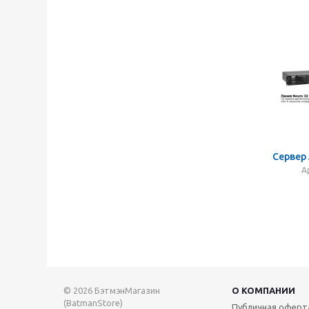
Сервер 
А
© 2026 БэтмэнМагазин
О КОМПАНИИ
(BatmanStore)
Публичная оферт