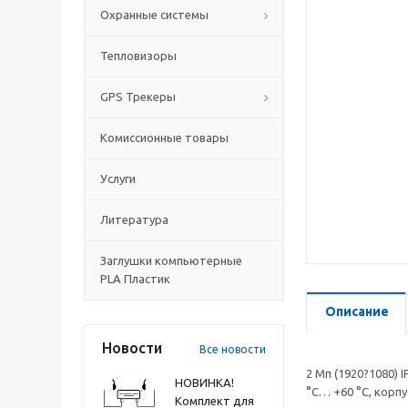
Охранные системы
Тепловизоры
GPS Трекеры
Комиссионные товары
Услуги
Литература
Заглушки компьютерные
PLA Пластик
Описание
Новости
Все новости
2 Мп (1920?1080) 
НОВИНКА!
°C… +60 °C, корп
Комплект для