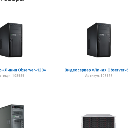
 «Линия Observer-128»
Видеосервер «Линия Observer-
ртикул: 108959
Артикул: 108958