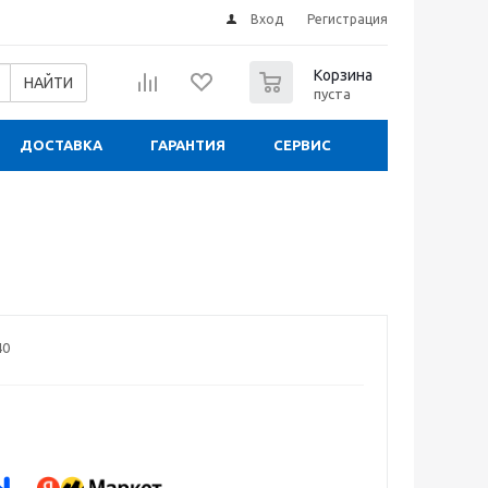
Вход
Регистрация
0
Корзина
НАЙТИ
пуста
ДОСТАВКА
ГАРАНТИЯ
СЕРВИС
40