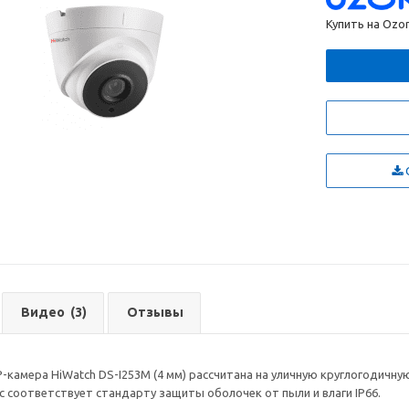
Купить на Ozo
С
Видео
(3)
Отзывы
IP-камера HiWatch DS-I253M (4 мм) рассчитана на уличную круглогодичн
ус соответствует стандарту защиты оболочек от пыли и влаги IP66.