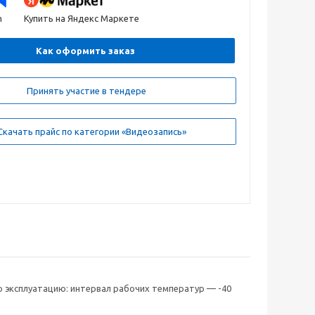
n
Купить на Яндекс Маркете
Как оформить заказ
Принять участие в тендере
качать прайс по категории «Видеозапись»
ую эксплуатацию: интервал рабочих температур — -40