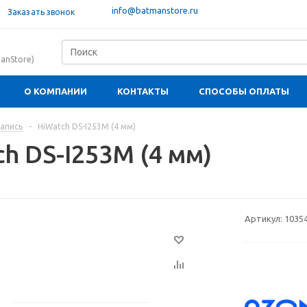
info@batmanstore.ru
Заказать звонок
anStore)
О КОМПАНИИ
КОНТАКТЫ
СПОСОБЫ ОПЛАТЫ
апись
-
HiWatch DS-I253M (4 мм)
h DS-I253M (4 мм)
Артикул:
1035