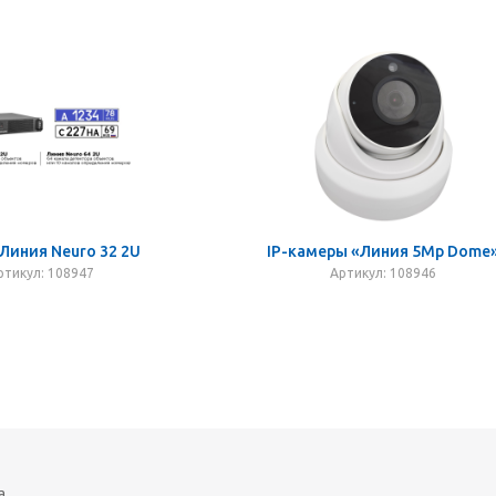
Линия Neuro 32 2U
IP-камеры «Линия 5Mp Dome
ртикул: 108947
Артикул: 108946
а