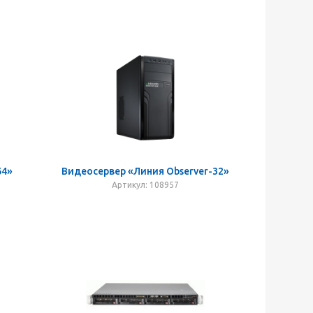
64»
Видеосервер «Линия Observer-32»
Артикул: 108957