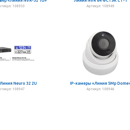
вер «Линия NVR-32 1U»
Линия NVR 64 ФСТЭК СТ-1
ртикул: 108950
Артикул: 108949
Линия Neuro 32 2U
IP-камеры «Линия 5Mp Dome
ртикул: 108947
Артикул: 108946