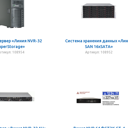
ервер «Линия NVR-32
Система хранения данных «Ли
uperStorage»
SAN 16хSATA»
ртикул: 108954
Артикул: 108952