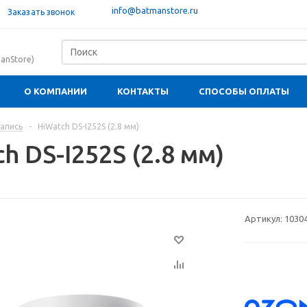
info@batmanstore.ru
Заказать звонок
anStore)
О КОМПАНИИ
КОНТАКТЫ
СПОСОБЫ ОПЛАТЫ
апись
-
HiWatch DS-I252S (2.8 мм)
h DS-I252S (2.8 мм)
Артикул:
1030