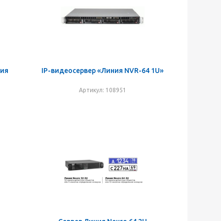
ния
IP-видеосервер «Линия NVR-64 1U»
Артикул: 108951