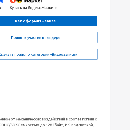
n
Купить на Яндекс Маркете
Как оформить заказ
Принять участие в тендере
качать прайс по категории «Видеозапись»
ищенном от механических воздействий в соответствии с
SDHC/SDXC емкостью до 128 Гбайт, ИК-подсветкой,