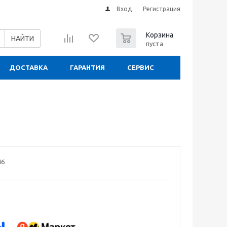
Вход
Регистрация
0
Корзина
НАЙТИ
пуста
ДОСТАВКА
ГАРАНТИЯ
СЕРВИС
46