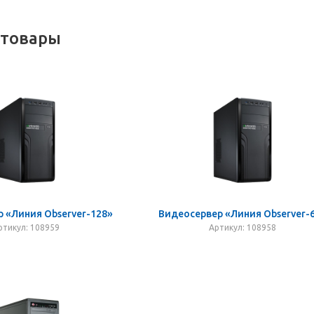
 товары
 «Линия Observer-128»
Видеосервер «Линия Observer-
ртикул: 108959
Артикул: 108958