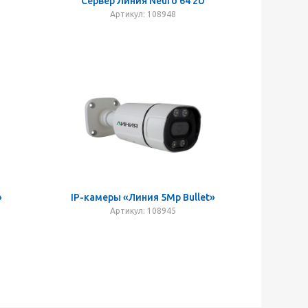
Сервер Линия Neuro 64 2U
Артикул: 108948
»
IP-камеры «Линия 5Mp Bullet»
Артикул: 108945