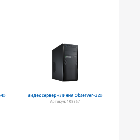
64»
Видеосервер «Линия Observer-32»
Артикул: 108957