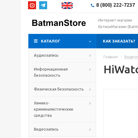
8 (800) 222-7237
Интернет-магазин
БэтмэнМагазин (Batm
КАТАЛОГ
КАК ЗАКАЗАТЬ?
Аудиозапись
Главная
-
Видеоз
HiWatc
Информационная
безопасность
Физическая безопасность
Химико-
криминалистические
средства
Видеозапись