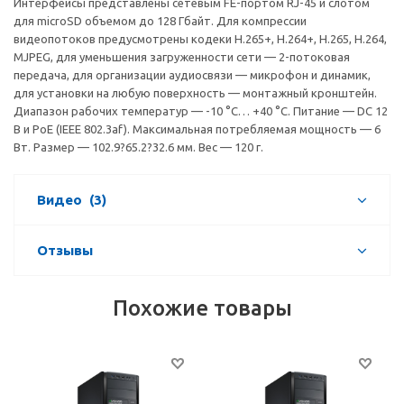
Интерфейсы представлены сетевым FE-портом RJ-45 и слотом
для microSD объемом до 128 Гбайт. Для компрессии
видеопотоков предусмотрены кодеки H.265+, H.264+, H.265, H.264,
MJPEG, для уменьшения загруженности сети — 2-потоковая
передача, для организации аудиосвязи — микрофон и динамик,
для установки на любую поверхность — монтажный кронштейн.
Диапазон рабочих температур — -10 °C… +40 °C. Питание — DC 12
В и PoE (IEEE 802.3af). Максимальная потребляемая мощность — 6
Вт. Размер — 102.9?65.2?32.6 мм. Вес — 120 г.
Видео
(3)
Отзывы
Похожие товары