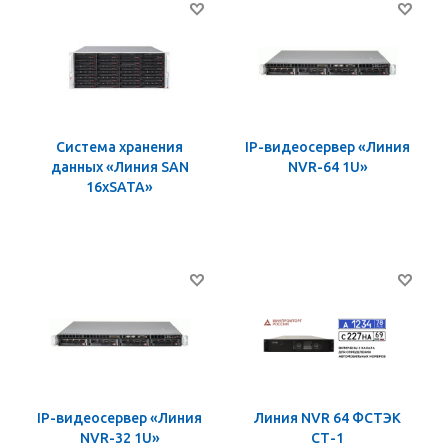
Система хранения
IP-видеосервер «Линия
данных «Линия SAN
NVR-64 1U»
16хSATA»
IP-видеосервер «Линия
Линия NVR 64 ФСТЭК
NVR-32 1U»
СТ-1