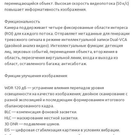
перемещающийся объект. Высокая скорость видеопотока (50 к/с)
повышает информативность изображения.
Функциональность
Камера поддерживает четыре фиксированные области интереса
(ROI) для каждого потока. Отправляет метаданные для генерации
тревожного сигнала в режиме интеллектуальной записи Dual-VCA
(двойной анализ видео). Интеллектуальные функции: детекция
лиц, звуковых событий, перемещения объекта, вторжения в
область, пересечения виртуальной линии, входа и выхода из
област, оставленного багажа; антисаботаж.
Функции улучшения изображения:
WDR 120 дБ — устранение влияния перепадов уровня
освещенности на качество изображения; двойное сканирование с
разной экспозицией и последующим формированием итогового
сбалансированного кадра.
BLC — компенсация фоновой засветки.
HLC — маскирование местной засветки.
3D DNR — подавление шумов.
EIS — цифровая стабилизация картинки в условиях вибрации.