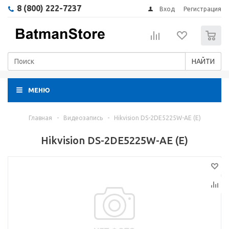
8 (800) 222-7237
Вход
Регистрация
0
НАЙТИ
МЕНЮ
Главная
-
Видеозапись
-
Hikvision DS-2DE5225W-AE (E)
Hikvision DS-2DE5225W-AE (E)