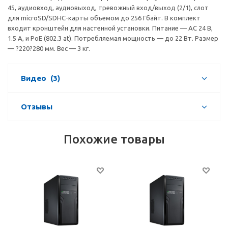
45, аудиовход, аудиовыход, тревожный вход/выход (2/1), слот
для microSD/SDHC-карты объемом до 256 Гбайт. В комплект
входит кронштейн для настенной установки. Питание — AC 24 В,
1.5 A, и PoE (802.3 at). Потребляемая мощность — до 22 Вт. Размер
— ?220?280 мм. Вес — 3 кг.
Видео
(3)
Отзывы
Похожие товары