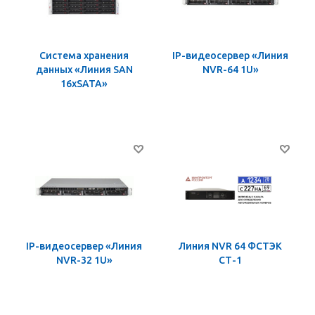
Система хранения
IP-видеосервер «Линия
данных «Линия SAN
NVR-64 1U»
16хSATA»
IP-видеосервер «Линия
Линия NVR 64 ФСТЭК
NVR-32 1U»
СТ-1