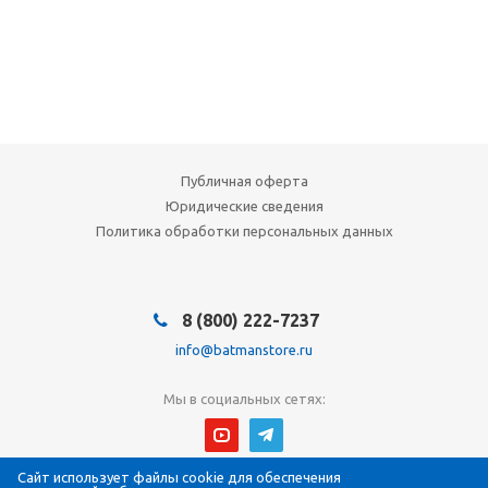
Публичная оферта
Юридические сведения
Политика обработки персональных данных
8 (800) 222-7237
info@batmanstore.ru
Мы в социальных сетях:
Сайт использует файлы cookie для обеспечения
© 2026 БэтмэнМагазин (BatmanStore)