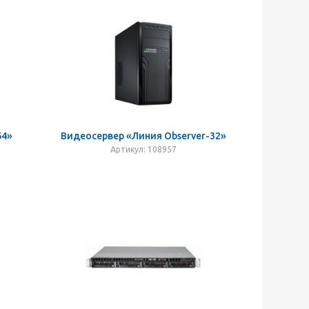
64»
Видеосервер «Линия Observer-32»
Артикул: 108957