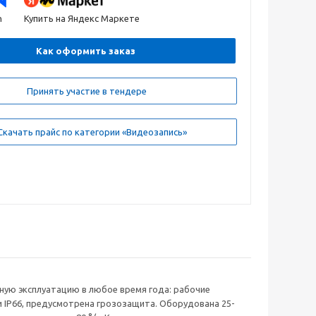
n
Купить на Яндекс Маркете
Как оформить заказ
Принять участие в тендере
качать прайс по категории «Видеозапись»
ичную эксплуатацию в любое время года: рабочие
и IP66, предусмотрена грозозащита. Оборудована 25-