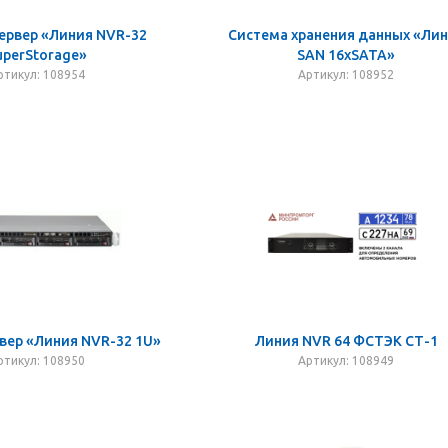
ервер «Линия NVR-32
Система хранения данных «Ли
uperStorage»
SAN 16хSATA»
ртикул: 108954
Артикул: 108952
вер «Линия NVR-32 1U»
Линия NVR 64 ФСТЭК СТ-1
ртикул: 108950
Артикул: 108949