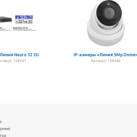
Линия Neuro 32 2U
IP-камеры «Линия 5Mp Dome
ртикул: 108947
Артикул: 108946
а
дения
тки