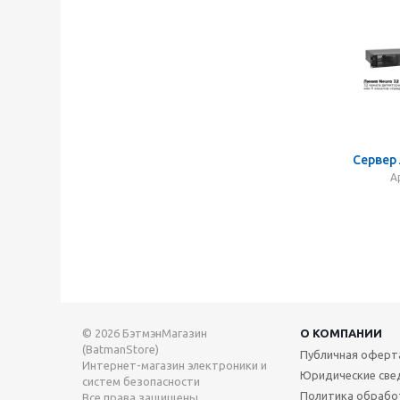
Сервер 
А
© 2026 БэтмэнМагазин
О КОМПАНИИ
(BatmanStore)
Публичная оферт
Интернет-магазин электроники и
Юридические све
систем безопасности
Политика обрабо
Все права защищены