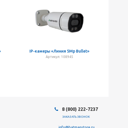
»
IP-камеры «Линия 5Mp Bullet»
Артикул: 108945
8 (800) 222-7237
ЗАКАЗАТЬ ЗВОНОК
info@batmanstore.ru