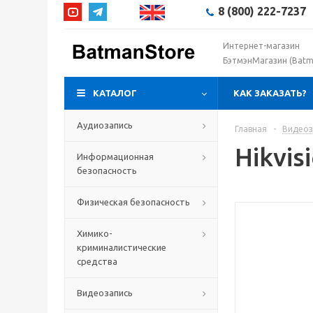
8 (800) 222-7237
Интернет-магазин
БэтмэнМагазин (Batm
КАТАЛОГ
КАК ЗАКАЗАТЬ?
Аудиозапись
Главная
-
Видеоз
Hikvis
Информационная
безопасность
Физическая безопасность
Химико-
криминалистические
средства
Видеозапись