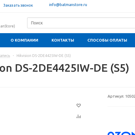
info@batmanstore.ru
Заказать звонок
anStore)
О КОМПАНИИ
КОНТАКТЫ
СПОСОБЫ ОПЛАТЫ
апись
-
Hikvision DS-2DE4425IW-DE (S5)
ion DS-2DE4425IW-DE (S5)
Артикул:
1050