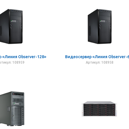
 «Линия Observer-128»
Видеосервер «Линия Observer-
ртикул: 108959
Артикул: 108958