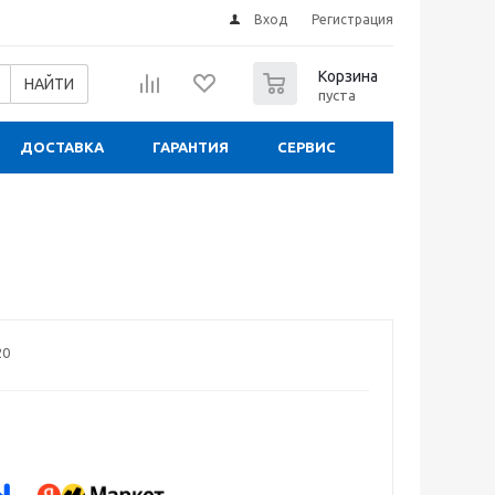
Вход
Регистрация
0
Корзина
НАЙТИ
пуста
ДОСТАВКА
ГАРАНТИЯ
СЕРВИС
20