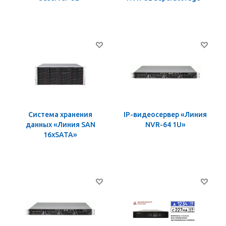
Система хранения
IP-видеосервер «Линия
данных «Линия SAN
NVR-64 1U»
16хSATA»