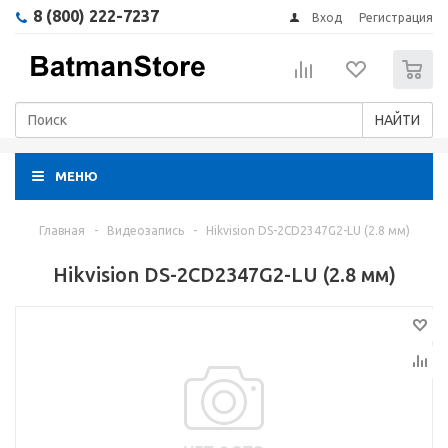
8 (800) 222-7237
Вход
Регистрация
0
НАЙТИ
МЕНЮ
Главная
-
Видеозапись
-
Hikvision DS-2CD2347G2-LU (2.8 мм)
Hikvision DS-2CD2347G2-LU (2.8 мм)