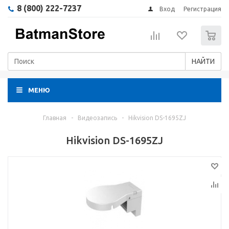
8 (800) 222-7237
Вход
Регистрация
0
НАЙТИ
МЕНЮ
Главная
-
Видеозапись
-
Hikvision DS-1695ZJ
Hikvision DS-1695ZJ