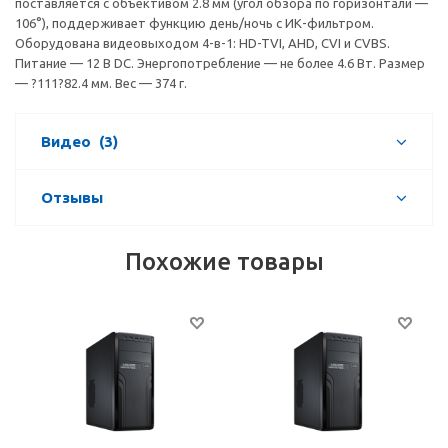
поставляется с объективом 2.8 мм (угол обзора по горизонтали —
106°), поддерживает функцию день/ночь с ИК-фильтром.
Оборудована видеовыходом 4-в-1: HD-TVI, AHD, CVI и CVBS.
Питание — 12 В DC. Энергопотребление — не более 4.6 Вт. Размер
— ?111?82.4 мм. Вес — 374 г.
Видео
(3)
Отзывы
Похожие товары