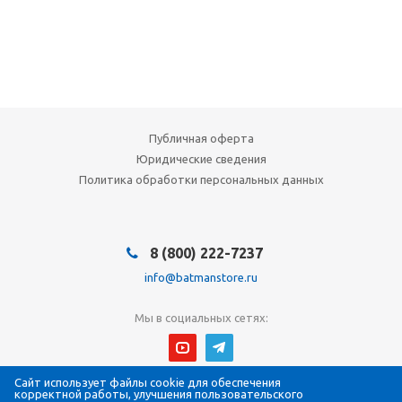
Публичная оферта
Юридические сведения
Политика обработки персональных данных
8 (800) 222-7237
info@batmanstore.ru
Мы в социальных сетях:
Сайт использует файлы cookie для обеспечения
© 2026 БэтмэнМагазин (BatmanStore)
корректной работы, улучшения пользовательского