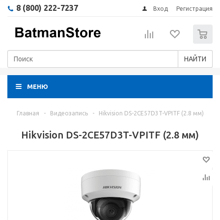
8 (800) 222-7237
Вход
Регистрация
0
НАЙТИ
МЕНЮ
Главная
-
Видеозапись
-
Hikvision DS-2CE57D3T-VPITF (2.8 мм)
Hikvision DS-2CE57D3T-VPITF (2.8 мм)