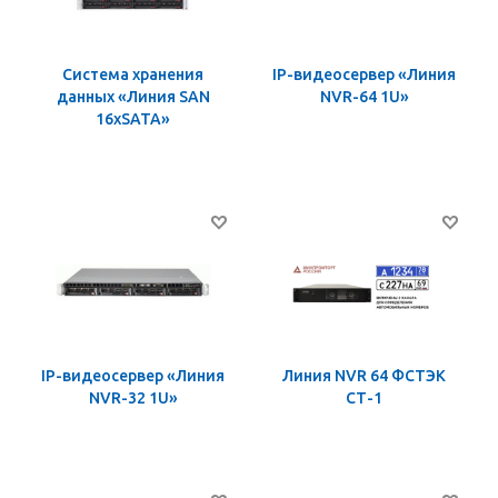
Система хранения
IP-видеосервер «Линия
данных «Линия SAN
NVR-64 1U»
16хSATA»
IP-видеосервер «Линия
Линия NVR 64 ФСТЭК
NVR-32 1U»
СТ-1