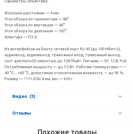
Параметры объектива:
Фокусное расстояние — 4 мм.
Угол обзора по горизонтали — 86°.
Угол обзора по вертикали — 46°.
Угол обзора по диагонали — 102°.
Апертура — F/2.0.
Из интерфейсов на борту: сетевой порт RJ-45 (до 100 Мбит/с),
аудиовход, аудиовыход, тревожных вход, тревожный выход,
слот для microSD емкостью до 128 Гбайт. Питание — DC 12 В, PoE.
Потребляемая мощность — до 7.5 Вт. Рабочие температуры — –
40 °С... +60 °С, допустимая относительная влажность — до 95 %.
Размер — ?111.0?82.4 мм, вес — 610 г.
Видео
(3)
Отзывы
Похожие товары