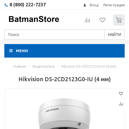
8 (800) 222-7237
Вход
Регистрация
0
НАЙТИ
МЕНЮ
Главная
-
Видеозапись
-
Hikvision DS-2CD2123G0-IU (4 мм)
Hikvision DS-2CD2123G0-IU (4 мм)