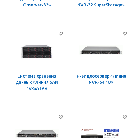
Observer-32»
NVR-32 SuperStorage»
Система хранения
IP-видеосервер «Линия
данных «Линия SAN
NVR-64 1U»
16хSATA»