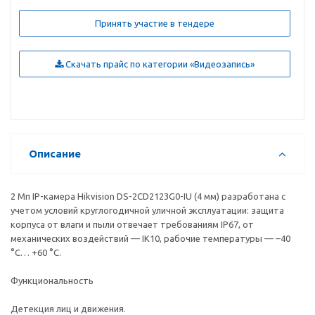
Принять участие в тендере
Скачать прайс по категории «Видеозапись»
Описание
2 Мп IP-камера Hikvision DS-2CD2123G0-IU (4 мм) разработана с
учетом условий круглогодичной уличной эксплуатации: защита
корпуса от влаги и пыли отвечает требованиям IP67, от
механических воздействий — IK10, рабочие температуры — –40
°C… +60 °C.
Функциональность
Детекция лиц и движения.