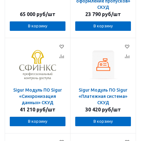
оформление пропусков»
СКУД
65 000
руб
/шт
23 790
руб
/шт
В корзину
В корзину
Sigur Модуль ПО Sigur
Sigur Модуль ПО Sigur
«Синхронизация
«Платежная система»
данных» СКУД
СКУД
41 210
руб
/шт
30 420
руб
/шт
В корзину
В корзину