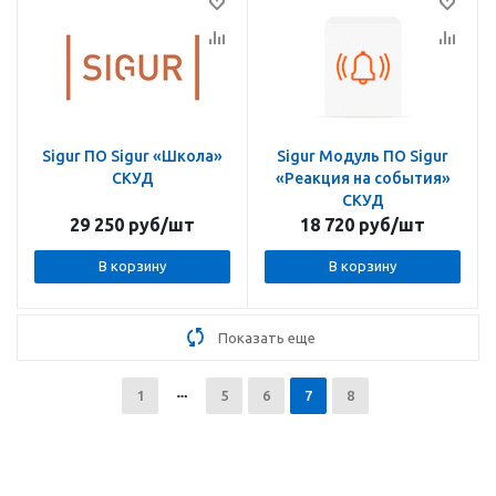
Sigur ПО Sigur «Школа»
Sigur Модуль ПО Sigur
СКУД
«Реакция на события»
СКУД
29 250
руб
/шт
18 720
руб
/шт
В корзину
В корзину
Показать еще
1
5
6
7
8