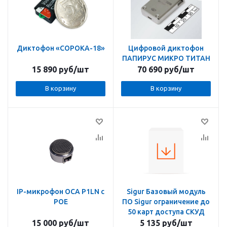
Диктофон «СОРОКА-18»
Цифровой диктофон
ПАПИРУС МИКРО ТИТАН
15 890
руб
/шт
70 690
руб
/шт
В корзину
В корзину
IP-микрофон ОСА P1LN с
Sigur Базовый модуль
POE
ПО Sigur ограничение до
50 карт доступа СКУД
15 000
руб
/шт
5 135
руб
/шт