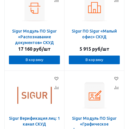
Sigur Модуль ПО Sigur
Sigur ПО Sigur «Малый
«Распознавание
офис» СКУД
документов» СКУД
17 160
руб
/шт
5 915
руб
/шт
В корзину
В корзину
Sigur Верификация лиц: 1
Sigur Модуль ПО Sigur
канал СКУД
«Графическое