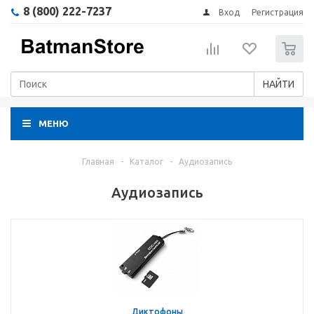
8 (800) 222-7237
Вход
Регистрация
0
НАЙТИ
МЕНЮ
Главная
-
Каталог
-
Аудиозапись
Аудиозапись
Диктофоны