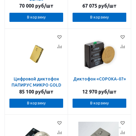
70 000
руб
/шт
67 075
руб
/шт
В корзину
В корзину
Цифровой диктофон
Диктофон «СОРОКА-07»
ПАПИРУС МИКРО GOLD
85 100
руб
/шт
12 970
руб
/шт
В корзину
В корзину