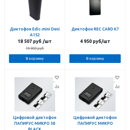
Диктофон Edic-mini Deni
Диктофон REC CARD K7
A152
18 507
руб
/шт
4 950
руб
/шт
19 900
руб
В корзину
В корзину
Цифровой диктофон
Цифровой диктофон
ПАПИРУС МИКРО 38
ПАПИРУС МИКРО
BLACK