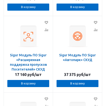
В корзину
В корзину
Sigur Модуль ПО Sigur
Sigur Модуль ПО Sigur
«Расширенная
«Автопарк» СКУД
поддержка пропусков
Посетителей» СКУД
17 160
руб
/шт
37 375
руб
/шт
В корзину
В корзину