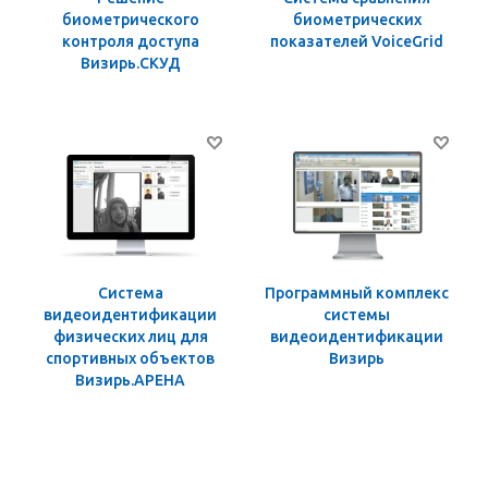
биометрического
биометрических
контроля доступа
показателей VoiceGrid
Визирь.СКУД
Система
Программный комплекс
видеоидентификации
системы
физических лиц для
видеоидентификации
спортивных объектов
Визирь
Визирь.АРЕНА