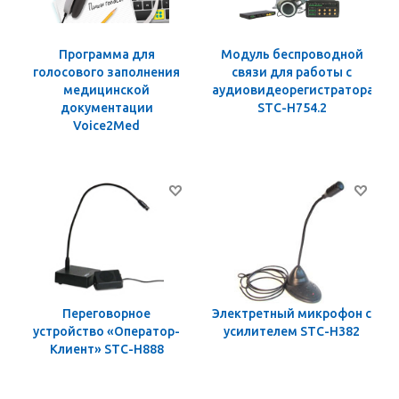
Программа для
Модуль беспроводной
голосового заполнения
связи для работы с
медицинской
аудиовидеорегистраторами
документации
STC-H754.2
Voice2Med
Переговорное
Электретный микрофон с
устройство «Оператор-
усилителем STC-Н382
Клиент» STC-H888