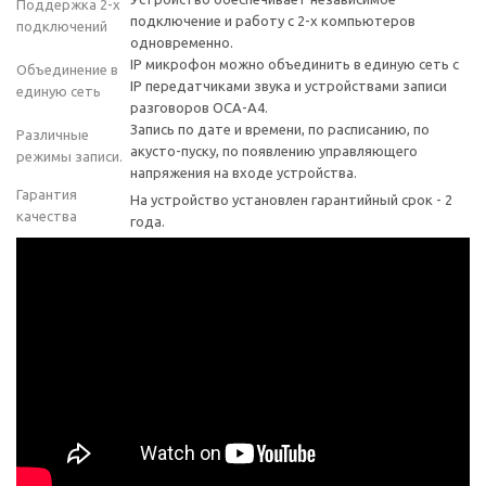
Поддержка 2-х
подключение и работу с 2-х компьютеров
подключений
одновременно.
IP микрофон можно объединить в единую сеть с
Объединение в
IP передатчиками звука и устройствами записи
единую сеть
разговоров ОСА-А4.
Запись по дате и времени, по расписанию, по
Различные
акусто-пуску, по появлению управляющего
режимы записи.
напряжения на входе устройства.
Гарантия
На устройство установлен гарантийный срок - 2
качества
года.