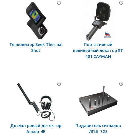
Тепловизор Seek Thermal
Портативный
Shot
нелинейный локатор ST
401 CAYMAN
Досмотровый детектор
Подавитель сигналов
Анкер-4Е
ЛГШ-725