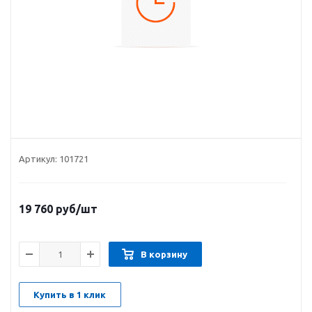
Артикул:
101721
19 760
руб
/шт
В корзину
Купить в 1 клик