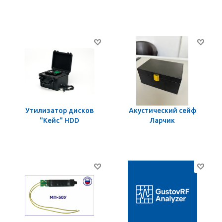
Утилизатор дисков
Акустический сейф
"Кейс" HDD
Ларчик