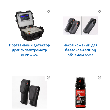
Портативный детектор
Чехол кожаный для
дрейф-спектрометр
баллонов AntiDog
«ГРИФ-2»
объемом 65мл