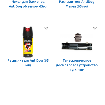
Чехол для баллонов
Распылитель AntiDog
AntiDog объемом 65мл
Факел (65 мл)
Распылитель AntiDog (65
Телескопическое
мл)
досмотровое устройство
ТДК-1ВР