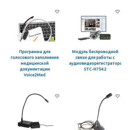
Программа для
Модуль беспроводной
голосового заполнения
связи для работы с
медицинской
аудиовидеорегистраторами
документации
STC-H754.2
Voice2Med