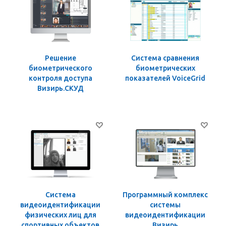
Решение
Система сравнения
биометрического
биометрических
контроля доступа
показателей VoiceGrid
Визирь.СКУД
Система
Программный комплекс
видеоидентификации
системы
физических лиц для
видеоидентификации
спортивных объектов
Визирь