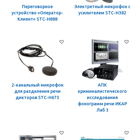
Переговорное
Электретный микрофон с
устройство «Оператор-
усилителем STC-Н382
Клиент» STC-H888
2-канальный микрофон
АПК
для разделения речи
криминалистического
дикторов STC-H673
исследования
фонограмм речи ИКАР
Лаб 3