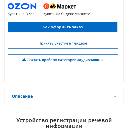
Купить на Ozon
Купить на Яндекс Маркете
Как оформить заказ
Принять участие в тендере
Скачать прайс по категории «Аудиозапись»
Описание
Устройство регистрации речевой
информации