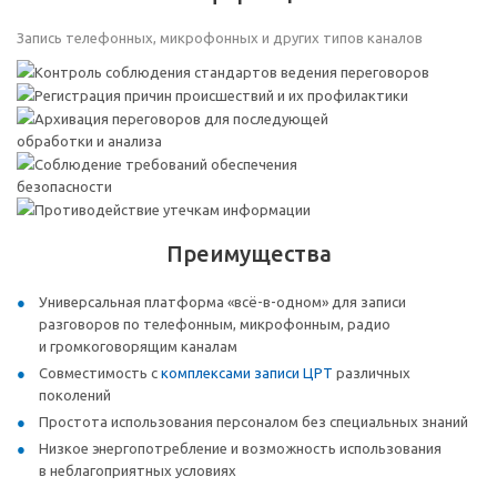
Запись телефонных, микрофонных и других типов каналов
Контроль соблюдения стандартов ведения переговоров
Регистрация причин происшествий и их профилактики
Архивация переговоров для последующей
обработки и анализа
Соблюдение требований обеспечения
безопасности
Противодействие утечкам информации
Преимущества
Универсальная платформа «всё-в-одном» для записи
разговоров по телефонным, микрофонным, радио
и громкоговорящим каналам
Совместимость с
комплексами записи ЦРТ
различных
поколений
Простота использования персоналом без специальных знаний
Низкое энергопотребление и возможность использования
в неблагоприятных условиях