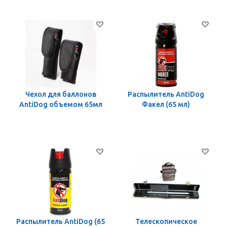
Чехол для баллонов
Распылитель AntiDog
AntiDog объемом 65мл
Факел (65 мл)
Распылитель AntiDog (65
Телескопическое