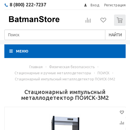
8 (800) 222-7237
Вход
Регистрация
0
НАЙТИ
МЕНЮ
Главная
-
Физическая безопасность
-
Стационарные и ручные металлодетекторы
-
ПОИСК
-
Стационарный импульсный металлодетектор ПОИСК-3М2
Стационарный импульсный
металлодетектор ПОИСК-3М2