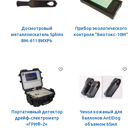
Досмотровый
Прибор экологического
металлоискатель Sphinx
контроля "Биотокс-10М"
ВМ-611 ВИХРЬ
Портативный детектор
Чехол кожаный для
дрейф-спектрометр
баллонов AntiDog
«ГРИФ-2»
объемом 65мл