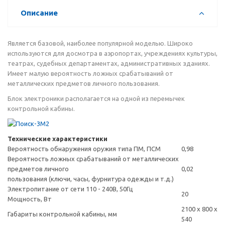
Описание
Является базовой, наиболее популярной моделью. Широко
используются для досмотра в аэропортах, учреждениях культуры,
театрах, судебных департаментах, административных зданиях.
Имеет малую вероятность ложных срабатываний от
металлических предметов личного пользования.
Блок электроники располагается на одной из перемычек
контрольной кабины.
Технические характеристики
Вероятность обнаружения оружия типа ПМ, ПСМ
0,98
Вероятность ложных срабатываний от металлических
предметов личного
0,02
пользования (ключи, часы, фурнитура одежды и т.д.)
Электропитание от сети 110 - 240В, 50Гц
20
Мощность, Вт
2100 х 800 х
Габариты контрольной кабины, мм
540