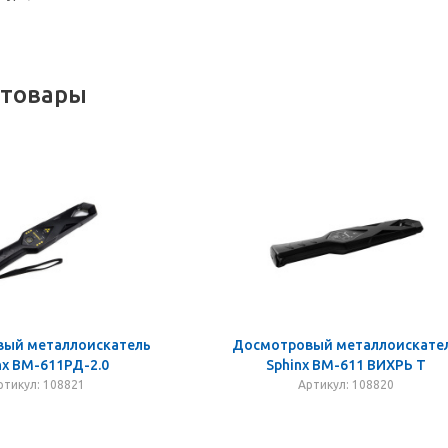
 товары
ый металлоискатель
Досмотровый металлоискате
nx ВМ-611РД-2.0
Sphinx ВМ-611 ВИХРЬ Т
ртикул: 108821
Артикул: 108820