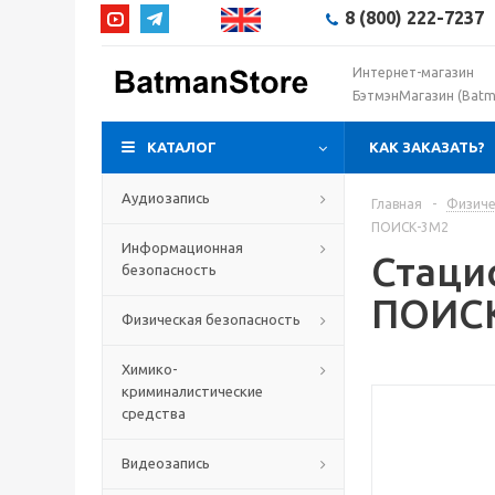
8 (800) 222-7237
Интернет-магазин
БэтмэнМагазин (Batm
КАТАЛОГ
КАК ЗАКАЗАТЬ?
Аудиозапись
Главная
-
Физиче
ПОИСК-3М2
Информационная
Стаци
безопасность
ПОИС
Физическая безопасность
Химико-
криминалистические
средства
Видеозапись