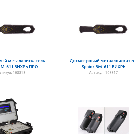
ый металлоискатель
Досмотровый металлоискате
 ВМ-611 ВИХРЬ ПРО
Sphinx ВМ-611 ВИХРЬ
ртикул: 108818
Артикул: 108817