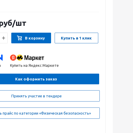
руб
/шт
В корзину
Купить в 1 клик
n
Купить на Яндекс Маркете
Как оформить заказ
Принять участие в тендере
 прайс по категории «Физическая безопасность»