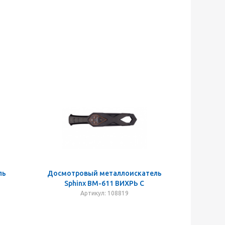
ль
Досмотровый металлоискатель
Sphinx ВМ-611 ВИХРЬ С
Артикул: 108819