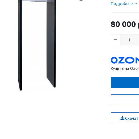
Подробнее
80 000
Купить на Ozo
Скачать