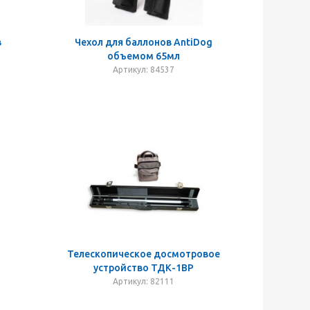
в
Чехол для баллонов AntiDog
объемом 65мл
Артикул: 84537
Телескопическое досмотровое
устройство ТДК-1ВР
Артикул: 82111