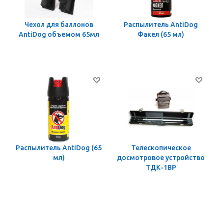
Чехол для баллонов
Распылитель AntiDog
AntiDog объемом 65мл
Факел (65 мл)
Распылитель AntiDog (65
Телескопическое
мл)
досмотровое устройство
ТДК-1ВР