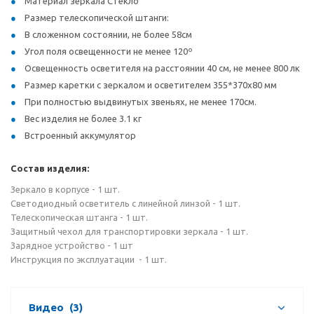
Материал зеркала Стекло
Размер телескопической штанги:
В сложенном состоянии, не более 58см
Угол поля освещенности не менее 120º
Освещенность осветителя на расстоянии 40 см, не менее 800 лк
Размер каретки с зеркалом и осветителем 355*370х80 мм
При полностью выдвинутых звеньях, не менее 170см.
Вес изделия не более 3.1 кг
Встроенный аккумулятор
Состав изделия:
Зеркало в корпусе - 1 шт.
Светодиодный осветитель с линейной линзой - 1 шт.
Телескопическая штанга - 1 шт.
Защитный чехол для транспортировки зеркала - 1 шт.
Зарядное устройство - 1 шт
Инструкция по эксплуатации - 1 шт.
Видео
(3)