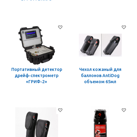
Портативный детектор
Чехол кожаный для
дрейф-спектрометр
баллонов AntiDog
«ГРИФ-2»
объемом 65мл