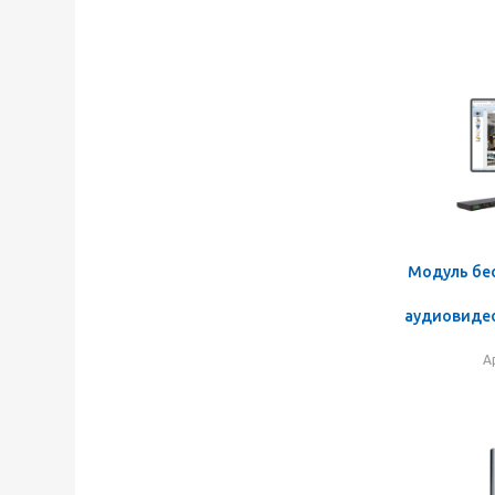
Модуль бе
аудиовиде
А