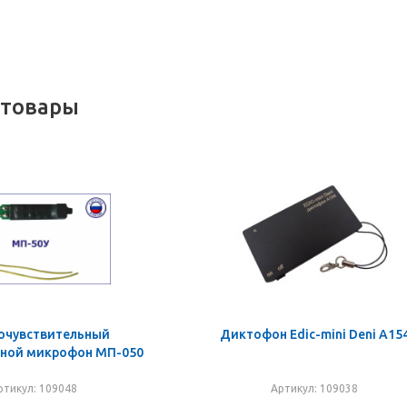
 товары
очувствительный
Диктофон Edic-mini Deni A15
ной микрофон МП-050
ртикул: 109048
Артикул: 109038