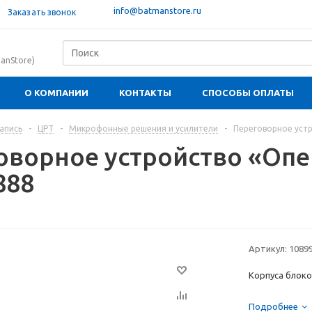
info@batmanstore.ru
Заказать звонок
anStore)
О КОМПАНИИ
КОНТАКТЫ
СПОСОБЫ ОПЛАТЫ
апись
-
ЦРТ
-
Микрофонные решения и усилители
-
Переговорное уст
оворное устройство «Опе
888
Артикул:
1089
Корпуса блоко
Подробнее