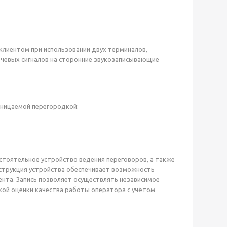
клиентом при использовании двух терминалов,
чевых сигналов на сторонние звукозаписывающие
оницаемой перегородкой:
тоятельное устройство ведения переговоров, а также
нструкция устройства обеспечивает возможность
ента. Запись позволяет осуществлять независимое
кой оценки качества работы оператора с учётом