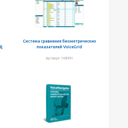
Система сравнения биометрических
УД
показателей VoiceGrid
Артикул: 108991