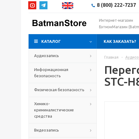
8 (800) 222-7237
Интернет-магазин
БэтмэнМагазин (Batm
КАТАЛОГ
КАК ЗАКАЗАТЬ?
Аудиозапись
Главная
-
Аудиоз
Перег
Информационная
безопасность
STC-H
Физическая безопасность
Химико-
криминалистические
средства
Видеозапись