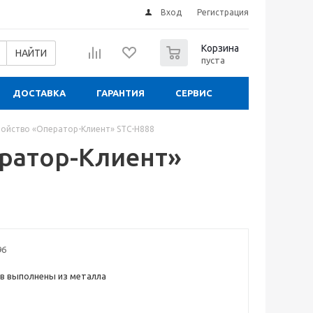
Вход
Регистрация
0
Корзина
НАЙТИ
пуста
ДОСТАВКА
ГАРАНТИЯ
СЕРВИС
ройство «Оператор-Клиент» STC-H888
ратор-Клиент»
96
в выполнены из металла