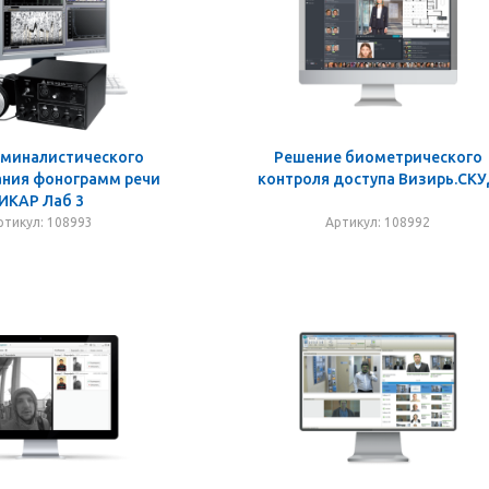
иминалистического
Решение биометрического
ания фонограмм речи
контроля доступа Визирь.СК
ИКАР Лаб 3
ртикул: 108993
Артикул: 108992