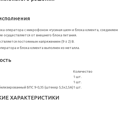
исполнения
ока оператора с микрофоном «гусиная шея» и блока клиента, соединяе
е осуществляется от внешнего блока питания.
ствляется постоянным напряжением (9 ± 2) В.
оператора и блока клиента выполнен из металла.
ость
Количество
1 шт.
1 шт.
билизированный БПС 9-0,35 (штекер 5,5х2,5А)
1 шт.
КИЕ ХАРАКТЕРИСТИКИ