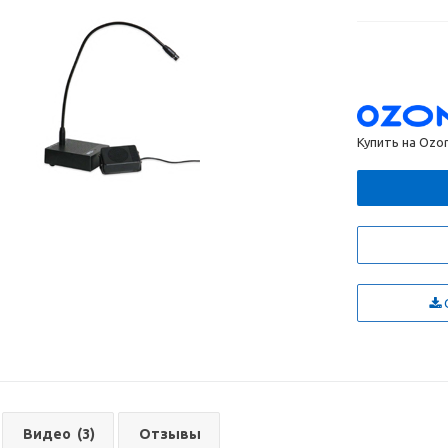
Купить на Ozo
С
Видео
(3)
Отзывы