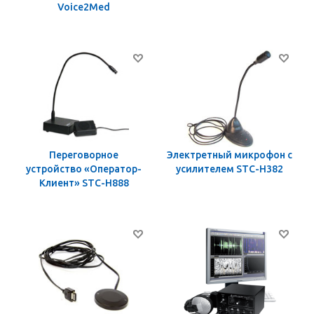
Voice2Med
Переговорное
Электретный микрофон с
устройство «Оператор-
усилителем STC-Н382
Клиент» STC-H888