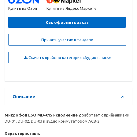
Купить на Ozon
Купить на Яндекс Маркете
Как оформить заказ
Принять участие в тендере
Скачать прайс по категории «Аудиозапись»
Описание
Микрофон ESO MD-015 исполнение 2
работает с приёмниками
DU-01, DU-02, DU-03 и аудио коммутатором AC8-2
Характеристики: