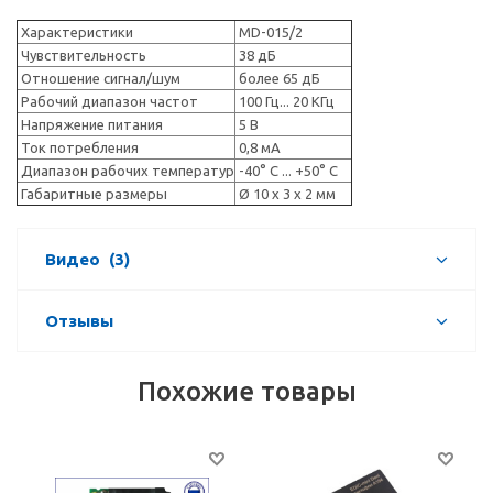
Характеристики
MD-015/2
Чувствительность
38 дБ
Отношение сигнал/шум
более 65 дБ
Рабочий диапазон частот
100 Гц... 20 КГц
Напряжение питания
5 В
Ток потребления
0,8 мА
Диапазон рабочих температур
-40° С ... +50° С
Габаритные размеры
Ø 10 х 3 х 2 мм
Видео
(3)
Отзывы
Похожие товары