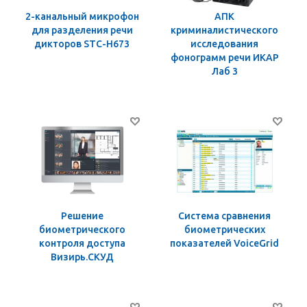
2-канальный микрофон
АПК
для разделения речи
криминалистического
дикторов STC-H673
исследования
фонограмм речи ИКАР
Лаб 3
Решение
Система сравнения
биометрического
биометрических
контроля доступа
показателей VoiceGrid
Визирь.СКУД