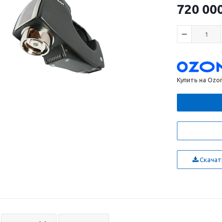
720 00
Купить на Ozo
Скачать