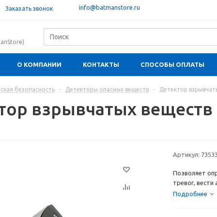
info@batmanstore.ru
Заказать звонок
anStore)
О КОМПАНИИ
КОНТАКТЫ
СПОСОБЫ ОПЛАТЫ
ская безопасность
-
Детекторы опасных веществ
-
Детектор взрывчат
тор взрывчатых веществ
Артикул:
7353
Позволяет оп
тревог, вести
Подробнее