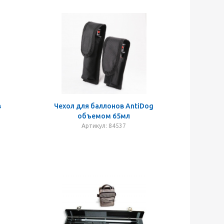
в
Чехол для баллонов AntiDog
объемом 65мл
Артикул: 84537