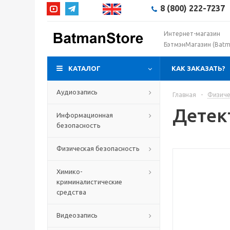
8 (800) 222-7237
Интернет-магазин
БэтмэнМагазин (Batm
КАТАЛОГ
КАК ЗАКАЗАТЬ?
Аудиозапись
Главная
-
Физиче
Детек
Информационная
безопасность
Физическая безопасность
Химико-
криминалистические
средства
Видеозапись