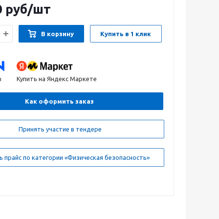
0
руб
/шт
В корзину
Купить в 1 клик
n
Купить на Яндекс Маркете
Как оформить заказ
Принять участие в тендере
 прайс по категории «Физическая безопасность»