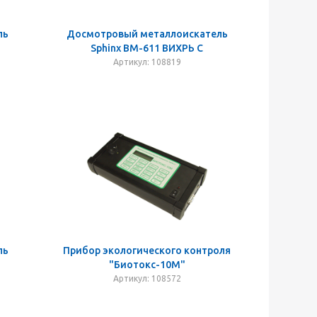
ль
Досмотровый металлоискатель
Sphinx ВМ-611 ВИХРЬ С
Артикул: 108819
ль
Прибор экологического контроля
"Биотокс-10М"
Артикул: 108572