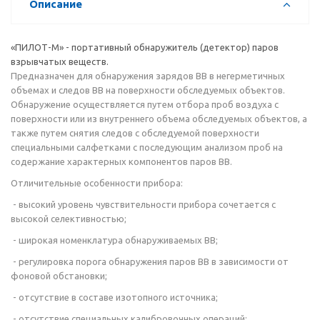
Описание
«ПИЛОТ-М» - портативный обнаружитель (детектор) паров
взрывчатых веществ.
Предназначен для обнаружения зарядов ВВ в негерметичных
объемах и следов ВВ на поверхности обследуемых объектов.
Обнаружение осуществляется путем отбора проб воздуха с
поверхности или из внутреннего объема обследуемых объектов, а
также путем снятия следов с обследуемой поверхности
специальными салфетками с последующим анализом проб на
содержание характерных компонентов паров ВВ.
Отличительные особенности прибора:
- высокий уровень чувствительности прибора сочетается с
высокой селективностью;
- широкая номенклатура обнаруживаемых ВВ;
- регулировка порога обнаружения паров ВВ в зависимости от
фоновой обстановки;
- отсутствие в составе изотопного источника;
- отсутствие специальных калибровочных операций;