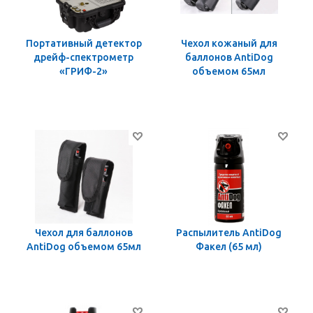
Портативный детектор
Чехол кожаный для
дрейф-спектрометр
баллонов AntiDog
«ГРИФ-2»
объемом 65мл
Чехол для баллонов
Распылитель AntiDog
AntiDog объемом 65мл
Факел (65 мл)