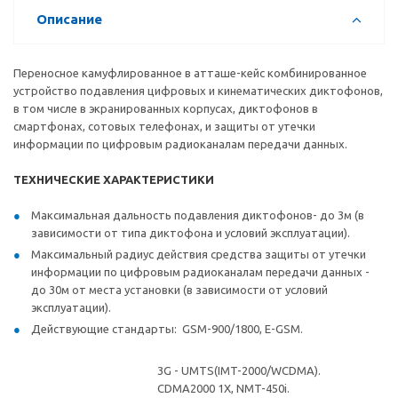
Описание
Переносное камуфлированное в атташе-кейс комбинированное
устройство подавления цифровых и кинематических диктофонов,
в том числе в экранированных корпусах, диктофонов в
смартфонах, сотовых телефонах, и защиты от утечки
информации по цифровым радиоканалам передачи данных.
ТЕХНИЧЕСКИЕ ХАРАКТЕРИСТИКИ
Максимальная дальность подавления диктофонов- до 3м (в
зависимости от типа диктофона и условий эксплуатации).
Максимальный радиус действия средства защиты от утечки
информации по цифровым радиоканалам передачи данных -
до 30м от места установки (в зависимости от условий
эксплуатации).
Действующие стандарты: GSM-900/1800, E-GSM.
3G - UMTS(IMT-2000/WCDMA).
CDMA2000 1X, NMT-450i.