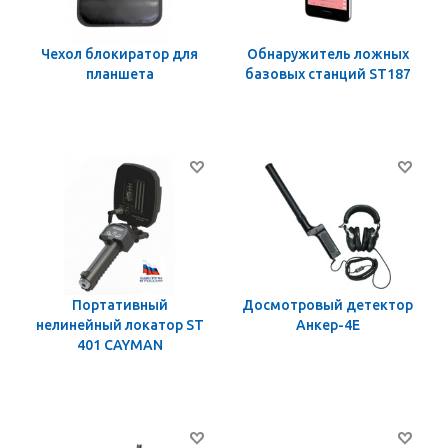
Чехол блокиратор для
Обнаружитель ложных
планшета
базовых станций ST187
Портативный
Досмотровый детектор
нелинейный локатор ST
Анкер-4Е
401 CAYMAN