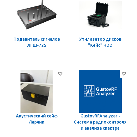
Подавитель сигналов
Утилизатор дисков
ЛГШ-725
"Кейс" HDD
Акустический сейф
GustovRFAnalyzer -
Ларчик
Система радиоконтроля
и анализа спектра