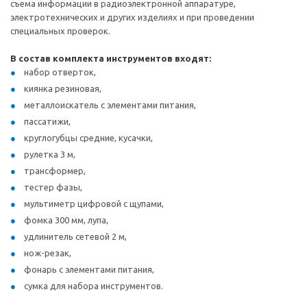
съема информации в радиоэлектронной аппаратуре,
электротехнических и других изделиях и при проведении
специальных проверок.
В состав комплекта инструментов входят:
набор отверток,
киянка резиновая,
металлоискатель с элементами питания,
пассатижи,
круглогубцы средние, кусачки,
рулетка 3 м,
трансформер,
тестер фазы,
мультиметр цифровой с щупами,
фомка 300 мм, лупа,
удлинитель сетевой 2 м,
нож-резак,
фонарь с элементами питания,
сумка для набора инструментов.