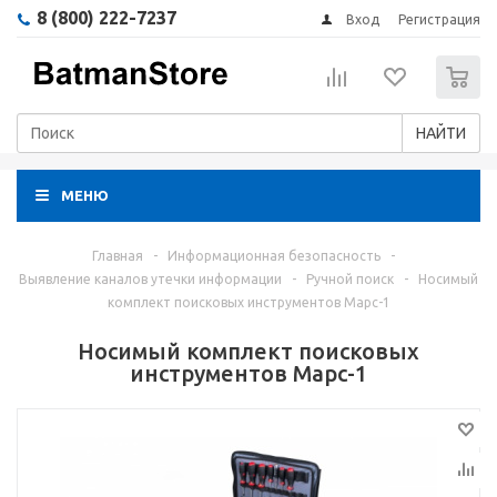
8 (800) 222-7237
Вход
Регистрация
0
НАЙТИ
МЕНЮ
Главная
-
Информационная безопасность
-
Выявление каналов утечки информации
-
Ручной поиск
-
Носимый
комплект поисковых инструментов Марс-1
Носимый комплект поисковых
инструментов Марс-1