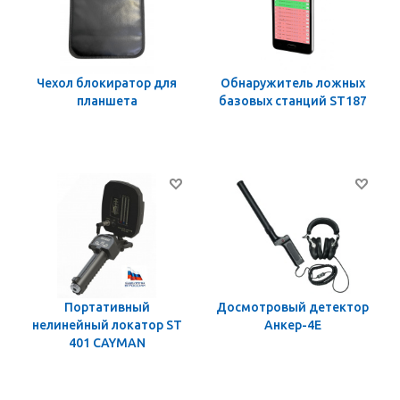
Чехол блокиратор для
Обнаружитель ложных
планшета
базовых станций ST187
Портативный
Досмотровый детектор
нелинейный локатор ST
Анкер-4Е
401 CAYMAN