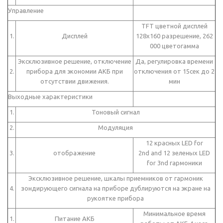
Управление
TFT цветной дисплей
1.
Дисплей
128x160 разрешение, 262
000 цветогамма
Эксклюзивное решение, отключение
Да, регулировка времени
2.
прибора для экономии АКБ при
отключения от 15сек до 2
отсутствии движения.
мин
Выходные характеристики
1.
Тоновый сигнал
2.
Модуляция
12 красных LED for
3.
отображение
2nd and 12 зеленых LED
for 3nd гармоники
Эксклюзивное решение, шкалы приемников от гармоник
4.
зондирующего сигнала на приборе дублируются на экране на
рукоятке прибора
Минимальное время
1.
Питание АКБ