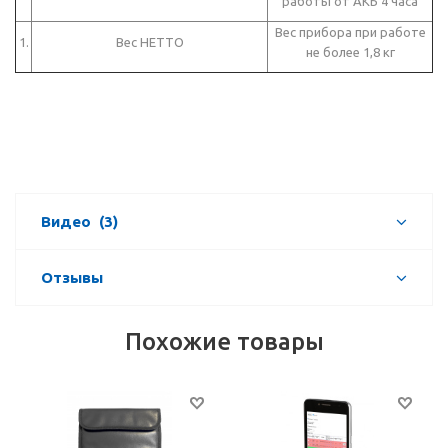
работы от АКБ 4 часа
Вес прибора при работе
1.
Вес НЕТТО
не более 1,8 кг
Видео
(3)
Отзывы
Похожие товары