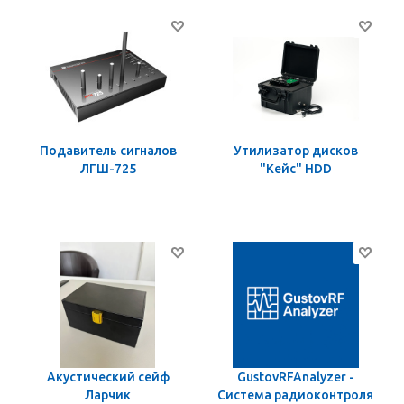
Подавитель сигналов
Утилизатор дисков
ЛГШ-725
"Кейс" HDD
Акустический сейф
GustovRFAnalyzer -
Ларчик
Система радиоконтроля