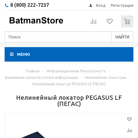
8 (800) 222-7237
Вход
Регистрация
0
НАЙТИ
МЕНЮ
Главная
-
Информационная безопасность
-
Выявление каналов утечки информации
-
Нелинейные локаторы
-
Нелинейный локатор PEGASUS LF (ПЕГАС)
Нелинейный локатор PEGASUS LF
(ПЕГАС)