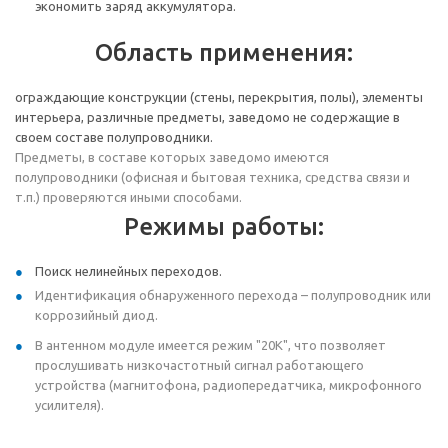
экономить заряд аккумулятора.
Область применения:
ограждающие конструкции (стены, перекрытия, полы), элементы
интерьера, различные предметы, заведомо не содержащие в
своем составе полупроводники.
Предметы, в составе которых заведомо имеются
полупроводники (офисная и бытовая техника, средства связи и
т.п.) проверяются иными способами.
Режимы работы:
Поиск нелинейных переходов.
Идентификация обнаруженного перехода – полупроводник или
коррозийный диод.
В антенном модуле имеется режим "20К", что позволяет
прослушивать низкочастотный сигнал работающего
устройства (магнитофона, радиопередатчика, микрофонного
усилителя).