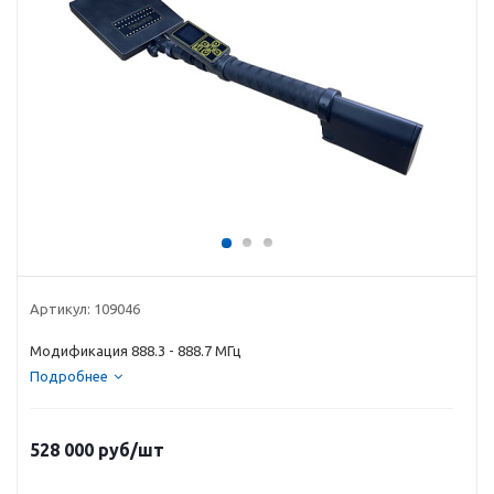
Артикул:
109046
Модификация 888.3 - 888.7 МГц
Подробнее
528 000
руб
/шт