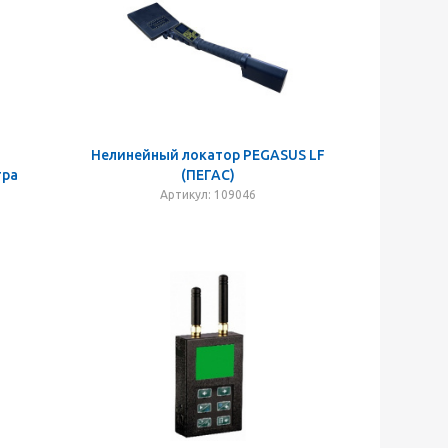
Нелинейный локатор PEGASUS LF
тра
(ПЕГАС)
Артикул: 109046