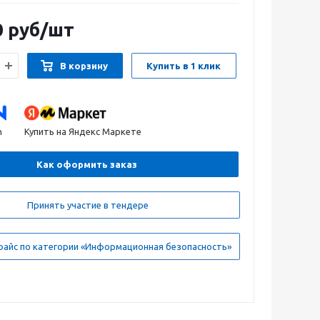
0
руб
/шт
В корзину
Купить в 1 клик
n
Купить на Яндекс Маркете
Как оформить заказ
Принять участие в тендере
райс по категории «Информационная безопасность»