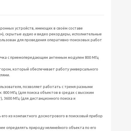
онных устройств, имеющих в своём составе
»), скрытые аудио и видео рекордеры, исполнительные
ользован для проведения оперативно-поисковых работ
ручка с приемопередающим антенным модулем 800 МГц
ором, который обеспечивает работу универсального
лями.
ользователя, позволяет работать с тремя разными
 800 МГц (для поиска объектов в средах с высоким
), 3600 МГц (для дистанционного поиска и
 его из компактного досмотрового в поисковый прибор
ннее определять природу нелинейного объекта по его