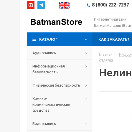
8 (800) 222-7237
Интернет-магазин
БэтмэнМагазин (Batm
КАТАЛОГ
КАК ЗАКАЗАТЬ?
Аудиозапись
Главная
-
Информ
СТАР/08
Информационная
Нелин
безопасность
Физическая безопасность
Химико-
криминалистические
средства
Видеозапись