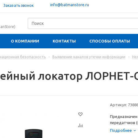
info@batmanstore.ru
Заказать звонок
anStore)
О КОМПАНИИ
КОНТАКТЫ
СПОСОБЫ ОПЛАТЫ
ационная безопасность
-
Выявление каналов утечки информации
-
Не
ейный локатор ЛОРНЕТ-
Артикул:
7388
Предназначен 
передатчиов (
исполнительны
Подробнее