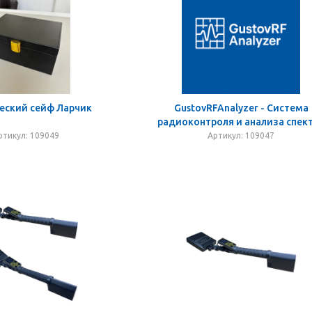
еский сейф Ларчик
GustovRFAnalyzer - Система
радиоконтроля и анализа спек
ртикул: 109049
Артикул: 109047