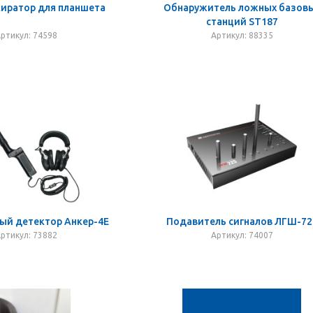
киратор для планшета
Обнаружитель ложных базов
станций ST187
ртикул: 74598
Артикул: 88335
ый детектор Анкер-4Е
Подавитель сигналов ЛГШ-72
ртикул: 73882
Артикул: 74007