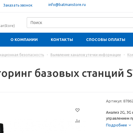
info@batmanstore.ru
Заказать звонок
anStore)
О КОМПАНИИ
КОНТАКТЫ
СПОСОБЫ ОПЛАТЫ
ационная безопасность
-
Выявление каналов утечки информации
-
Ко
оринг базовых станций S
Артикул:
8786
Анализ 2G, 3G
управлением п
Подробнее