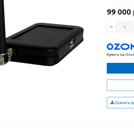
99 000
Купить на Ozo
Скачать п