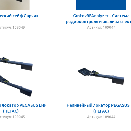
еский сейф Ларчик
GustovRFAnalyzer - Система
радиоконтроля и анализа спек
ртикул: 109049
Артикул: 109047
 локатор PEGASUS LHF
Нелинейный локатор PEGASUS
(ПЕГАС)
(ПЕГАС)
ртикул: 109045
Артикул: 109044