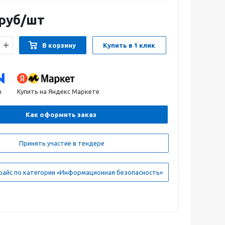
руб
/шт
В корзину
Купить в 1 клик
n
Купить на Яндекс Маркете
Как оформить заказ
Принять участие в тендере
райс по категории «Информационная безопасность»