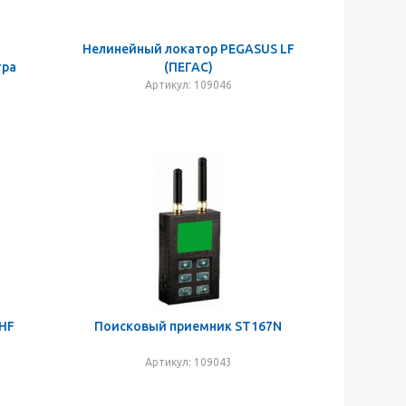
Нелинейный локатор PEGASUS LF
тра
(ПЕГАС)
Артикул: 109046
 HF
Поисковый приемник ST167N
Артикул: 109043