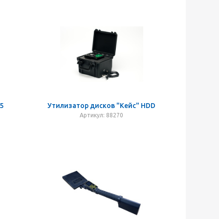
5
Утилизатор дисков "Кейс" HDD
Артикул: 88270