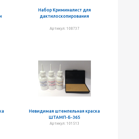
Набор Криминалист для
н
дактилоскопирования
Артикул: 108737
ка
Невидимая штемпельная краска
ШТАМП-Б-365
Артикул: 101513