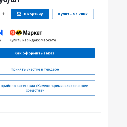
В корзину
Купить в 1 клик
n
Купить на Яндекс Маркете
Как оформить заказ
Принять участие в тендере
 прайс по категории «Химико-криминалистические
средства»