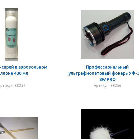
-спрей в аэрозольном
Профессиональный
ллоне 400 мл
ультрафиолетовый фонарь УФ-3
8W PRO
ртикул: 88257
Артикул: 88256