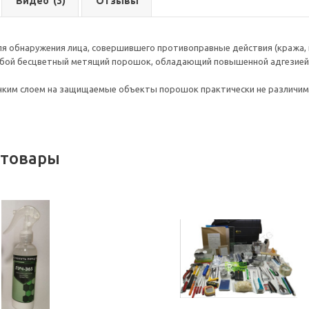
Видео
(3)
Отзывы
я обнаружения лица, совершившего противоправные действия (кража, 
бой бесцветный метящий порошок, обладающий повышенной адгезией 
нким слоем на защищаемые объекты порошок практически не различим
 товары