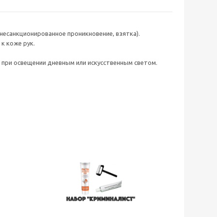
несанкционированное проникновение, взятка).
к коже рук.
 при освещении дневным или искусственным светом.