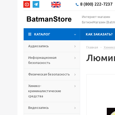
8 (800) 222-7237
Интернет-магазин
БэтмэнМагазин (Batm
КАТАЛОГ
КАК ЗАКАЗАТЬ?
Аудиозапись
Главная
-
Химико
Люмин
Информационная
безопасность
Физическая безопасность
Химико-
криминалистические
средства
Видеозапись