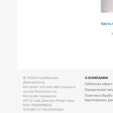
Кисть
А
© 2026 БэтмэнМагазин
О КОМПАНИИ
(BatmanStore)
Публичная оферт
Интернет-магазин электроники и
Юридические све
систем безопасности
Политика обрабо
Все права защищены
персональных да
ИП Густова Джесика Ренартовна
ИНН 784808988565
ОГРНИП 317784700294058