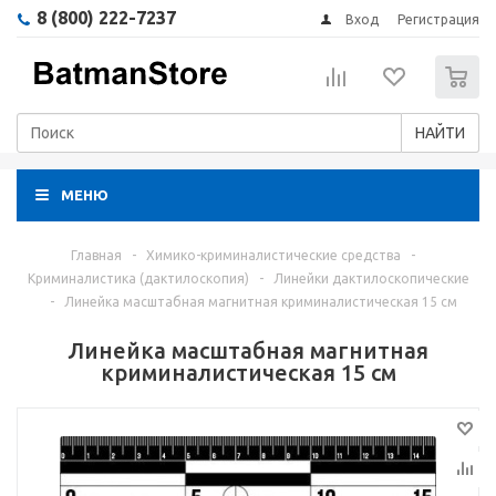
8 (800) 222-7237
Вход
Регистрация
0
НАЙТИ
МЕНЮ
Главная
-
Химико-криминалистические средства
-
Криминалистика (дактилоскопия)
-
Линейки дактилоскопические
-
Линейка масштабная магнитная криминалистическая 15 см
Линейка масштабная магнитная
криминалистическая 15 см