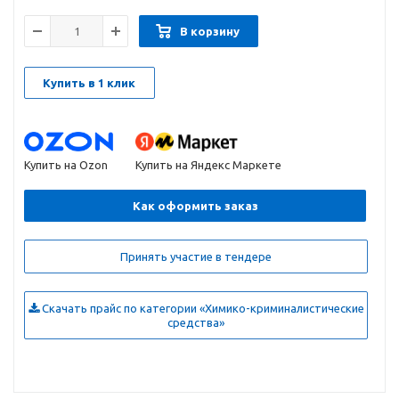
В корзину
Купить в 1 клик
Купить на Ozon
Купить на Яндекс Маркете
Как оформить заказ
Принять участие в тендере
Скачать прайс по категории «Химико-криминалистические
средства»