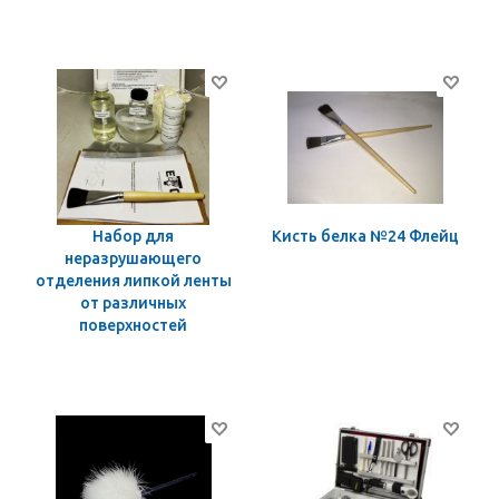
Набор для
Кисть белка №24 Флейц
неразрушающего
отделения липкой ленты
от различных
поверхностей