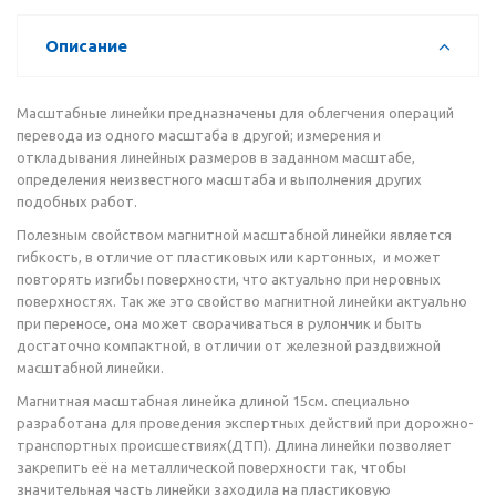
Описание
Масштабные линейки предназначены для облегчения операций
перевода из одного масштаба в другой; измерения и
откладывания линейных размеров в заданном масштабе,
определения неизвестного масштаба и выполнения других
подобных работ.
Полезным свойством магнитной масштабной линейки является
гибкость, в отличие от пластиковых или картонных, и может
повторять изгибы поверхности, что актуально при неровных
поверхностях. Так же это свойство магнитной линейки актуально
при переносе, она может сворачиваться в рулончик и быть
достаточно компактной, в отличии от железной раздвижной
масштабной линейки.
Магнитная масштабная линейка длиной 15см. специально
разработана для проведения экспертных действий при дорожно-
транспортных происшествиях(ДТП). Длина линейки позволяет
закрепить её на металлической поверхности так, чтобы
значительная часть линейки заходила на пластиковую