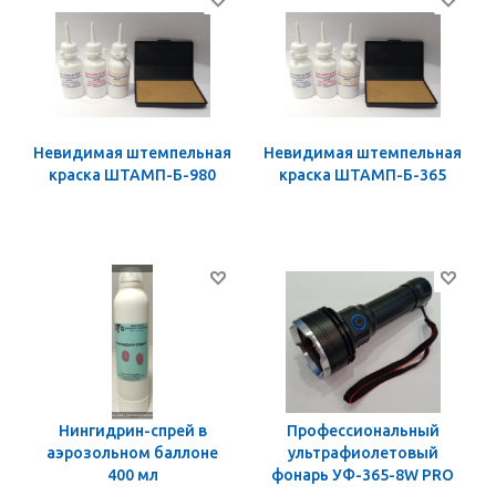
Невидимая штемпельная
Невидимая штемпельная
краска ШТАМП-Б-980
краска ШТАМП-Б-365
Нингидрин-спрей в
Профессиональный
аэрозольном баллоне
ультрафиолетовый
400 мл
фонарь УФ-365-8W PRO