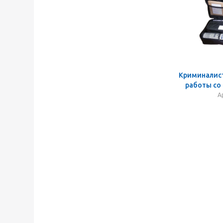
Криминалис
работы со
А