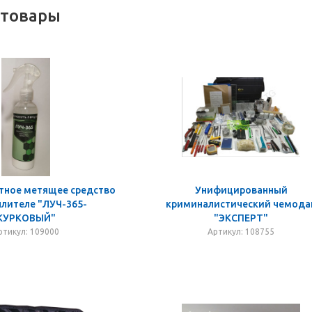
 товары
ное метящее средство
Унифицированный
ылителе "ЛУЧ-365-
криминалистический чемода
КУРКОВЫЙ"
"ЭКСПЕРТ"
ртикул: 109000
Артикул: 108755