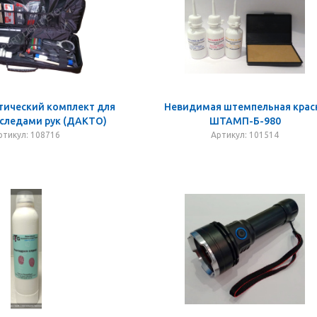
тический комплект для
Невидимая штемпельная крас
 следами рук (ДАКТО)
ШТАМП-Б-980
ртикул: 108716
Артикул: 101514