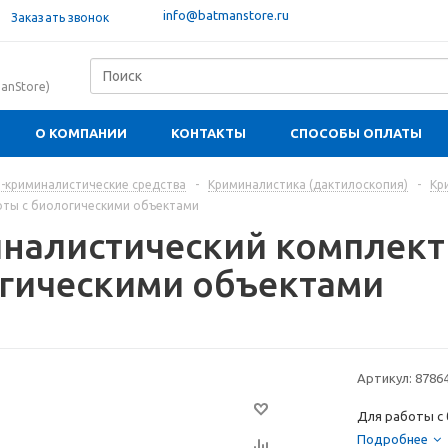
info@batmanstore.ru
Заказать звонок
anStore)
О КОМПАНИИ
КОНТАКТЫ
СПОСОБЫ ОПЛАТЫ
-криминалистические средства
-
Криминалистика (дактилоскопия)
-
Кр
оты с биологическими объектами
налистический комплект 
гическими объектами
Артикул:
8786
Для работы с 
Подробнее