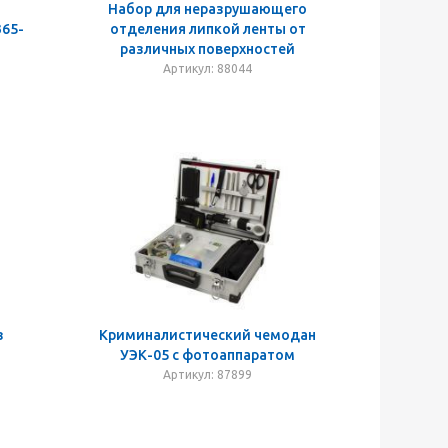
Набор для неразрушающего
65-
отделения липкой ленты от
различных поверхностей
Артикул: 88044
з
Криминалистический чемодан
УЭК-05 с фотоаппаратом
Артикул: 87899