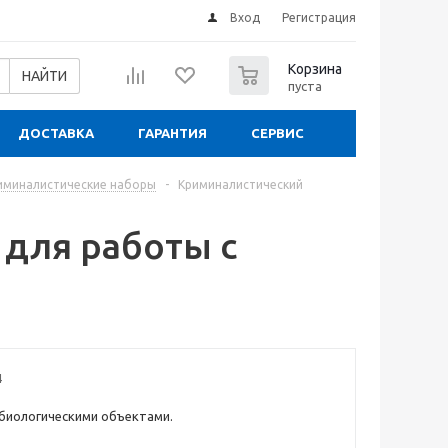
Вход
Регистрация
0
Корзина
НАЙТИ
пуста
ДОСТАВКА
ГАРАНТИЯ
СЕРВИС
иминалистические наборы
-
Криминалистический
для работы с
4
биологическими объектами.