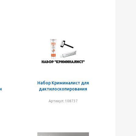
Набор Криминалист для
н
дактилоскопирования
Артикул: 108737