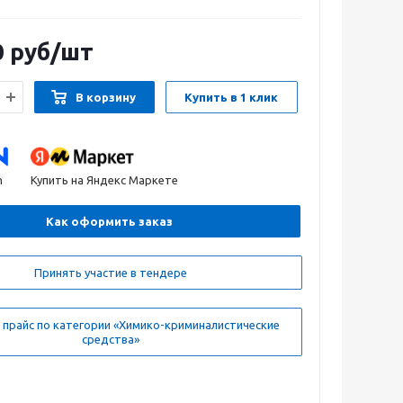
0
руб
/шт
В корзину
Купить в 1 клик
n
Купить на Яндекс Маркете
Как оформить заказ
Принять участие в тендере
 прайс по категории «Химико-криминалистические
средства»