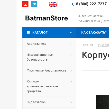
8 (800) 222-7237
Интернет-магазин
БэтмэнМагазин (Batm
КАТАЛОГ
КАК ЗАКАЗАТЬ?
Аудиозапись
Главная
-
Информ
Корпу
Информационная
безопасность
Физическая безопасность
Химико-
криминалистические
средства
Видеозапись