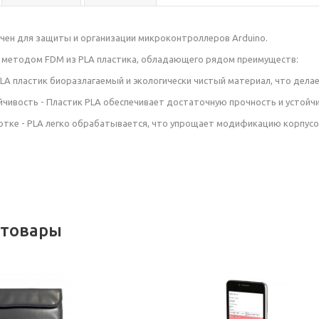
чен для защиты и организации микроконтроллеров Arduino.
 методом FDM из PLA пластика, обладающего рядом преимуществ:
PLA пластик биоразлагаемый и экологически чистый материал, что дела
йчивость - Пластик PLA обеспечивает достаточную прочность и устойч
отке - PLA легко обрабатывается, что упрощает модификацию корпусо
 товары