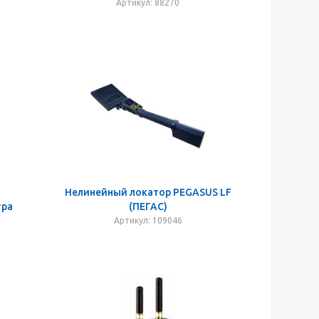
Артикул: 88270
Нелинейный локатор PEGASUS LF
тра
(ПЕГАС)
Артикул: 109046