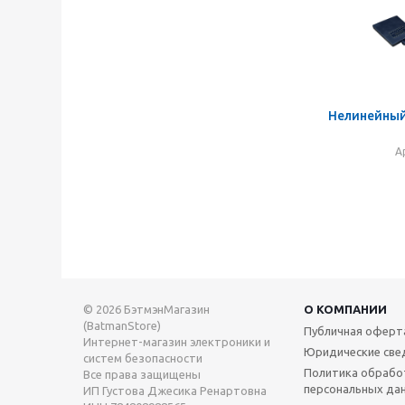
Нелинейный
А
© 2026 БэтмэнМагазин
О КОМПАНИИ
(BatmanStore)
Публичная оферт
Интернет-магазин электроники и
Юридические све
систем безопасности
Политика обрабо
Все права защищены
персональных да
ИП Густова Джесика Ренартовна