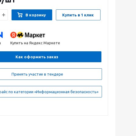
В корзину
Купить в 1 клик
n
Купить на Яндекс Маркете
Как оформить заказ
Принять участие в тендере
райс по категории «Информационная безопасность»