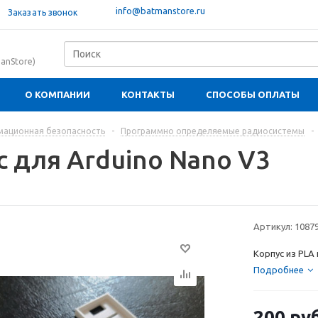
info@batmanstore.ru
Заказать звонок
anStore)
О КОМПАНИИ
КОНТАКТЫ
СПОСОБЫ ОПЛАТЫ
ационная безопасность
-
Программно определяемые радиосистемы
-
с для Arduino Nano V3
Артикул:
1087
Корпус из PLA
Подробнее
200
ру