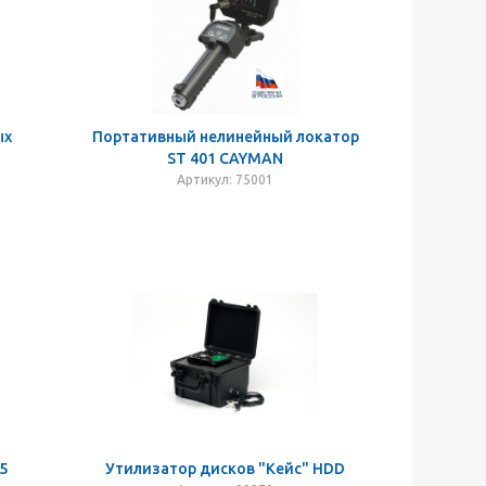
ых
Портативный нелинейный локатор
ST 401 CAYMAN
Артикул: 75001
5
Утилизатор дисков "Кейс" HDD