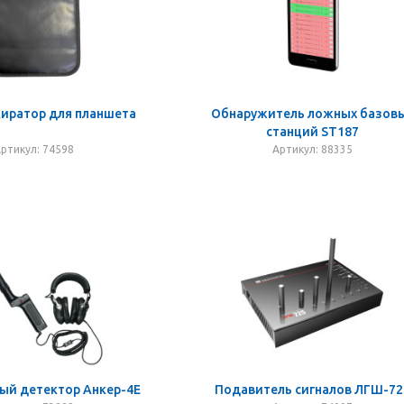
киратор для планшета
Обнаружитель ложных базов
станций ST187
ртикул: 74598
Артикул: 88335
ый детектор Анкер-4Е
Подавитель сигналов ЛГШ-72