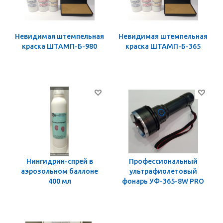
Невидимая штемпельная
Невидимая штемпельная
краска ШТАМП-Б-980
краска ШТАМП-Б-365
Нингидрин-спрей в
Профессиональный
аэрозольном баллоне
ультрафиолетовый
400 мл
фонарь УФ-365-8W PRO