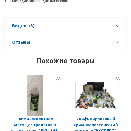
Принадлежности для нанесения
Видео
(3)
Отзывы
Похожие товары
Люминесцентное
Унифицированный
метящее средство в
криминалистический
распылителе "ЛУЧ-365-
чемодан "ЭКСПЕРТ"