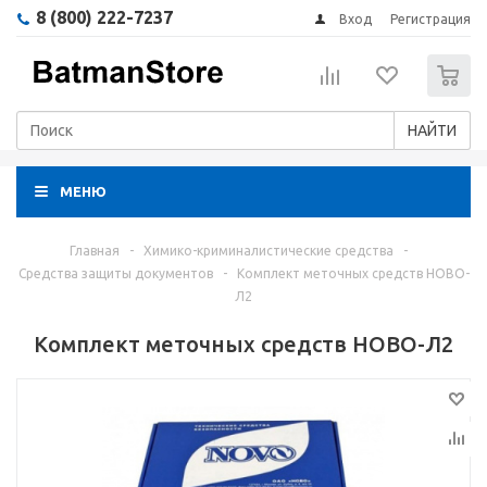
8 (800) 222-7237
Вход
Регистрация
0
НАЙТИ
МЕНЮ
Главная
-
Химико-криминалистические средства
-
Средства защиты документов
-
Комплект меточных средств НОВО-
Л2
Комплект меточных средств НОВО-Л2