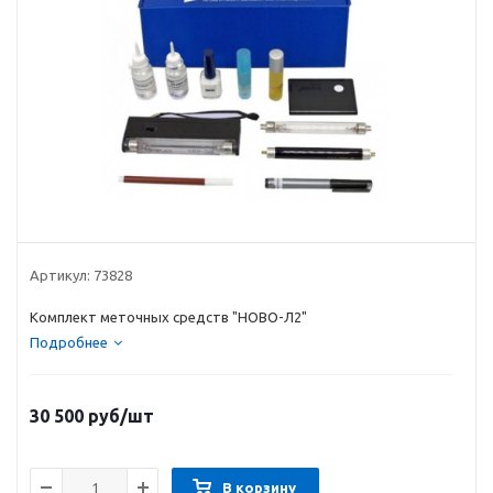
Артикул:
73828
Комплект меточных средств "НОВО-Л2"
Подробнее
30 500
руб
/шт
В корзину