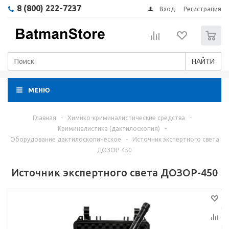
8 (800) 222-7237
Вход
Регистрация
0
НАЙТИ
МЕНЮ
Главная
-
Химико-криминалистические средства
-
Криминалистика (дактилоскопия)
-
Оборудование дактилоскопическое
-
Источник экспертного света
ДОЗОР-450
Источник экспертного света ДОЗОР-450