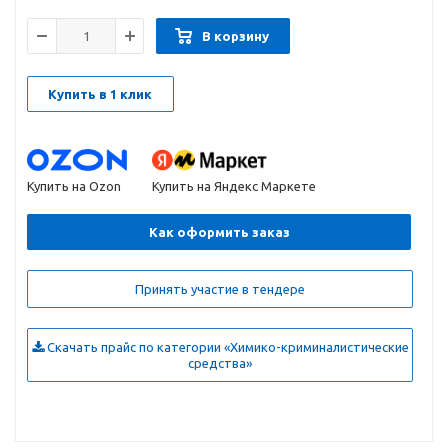
В корзину
Купить в 1 клик
Купить на Ozon
Купить на Яндекс Маркете
Как оформить заказ
Принять участие в тендере
Скачать прайс по категории «Химико-криминалистические
средства»