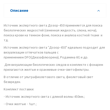
Описание
Источник экспертного света Дозор-450 применяется для поиска
биологических жидкостей (семенная жидкость, слюна, моча),
поиска крови на темном фоне, поиска и анализа костной ткани и
тд.
Источник экспертного света "Дозор-450" идеально подходит для
визуализации отпечатков пальцев с
применением DFO(Диазафлюорена), Родамина 6G и др.
Для визуализации биологических следов в комплекте с фонарем
прилагаются желтые и оранжевые очки-светофильтры.
В отличие от ультрафиолетового света, фиолетовый свет
безвреден.
Комплект поставки:
- Источник экспертного света с длиной волны 450нм.;
- Очки желтые - 1шт.;