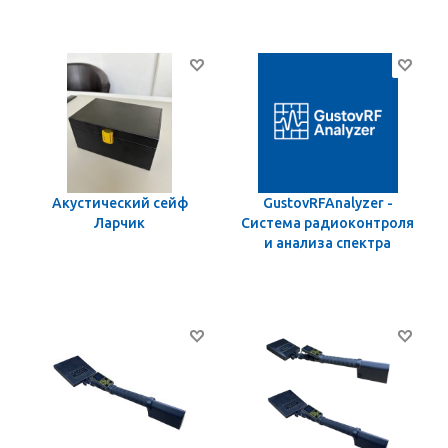
Акустический сейф
GustovRFAnalyzer -
Ларчик
Система радиоконтроля
и анализа спектра