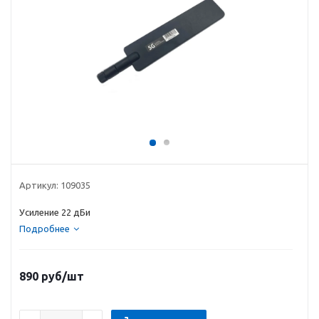
Артикул:
109035
Усиление 22 дБи
Подробнее
890
руб
/шт