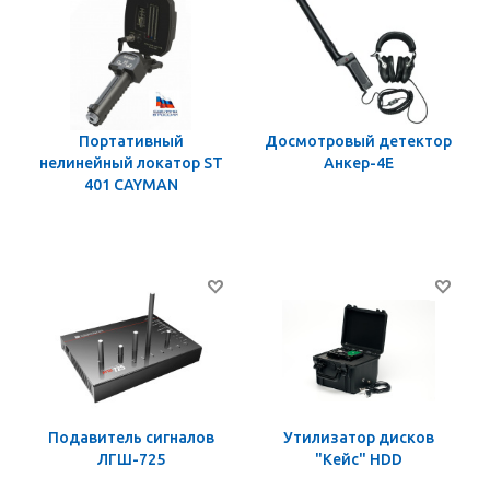
Портативный
Досмотровый детектор
нелинейный локатор ST
Анкер-4Е
401 CAYMAN
Подавитель сигналов
Утилизатор дисков
ЛГШ-725
"Кейс" HDD