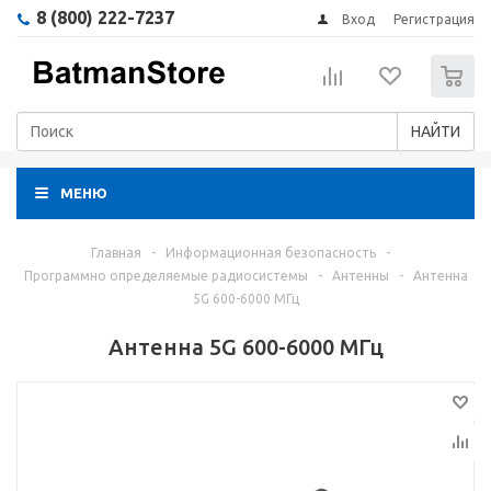
8 (800) 222-7237
Вход
Регистрация
0
НАЙТИ
МЕНЮ
Главная
-
Информационная безопасность
-
Программно определяемые радиосистемы
-
Антенны
-
Антенна
5G 600-6000 МГц
Антенна 5G 600-6000 МГц