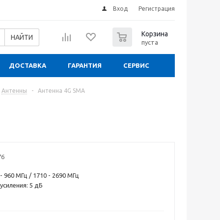
Вход
Регистрация
0
Корзина
НАЙТИ
пуста
ДОСТАВКА
ГАРАНТИЯ
СЕРВИС
Антенны
-
Антенна 4G SMA
76
- 960 МГц / 1710 - 2690 МГц
силения: 5 дБ