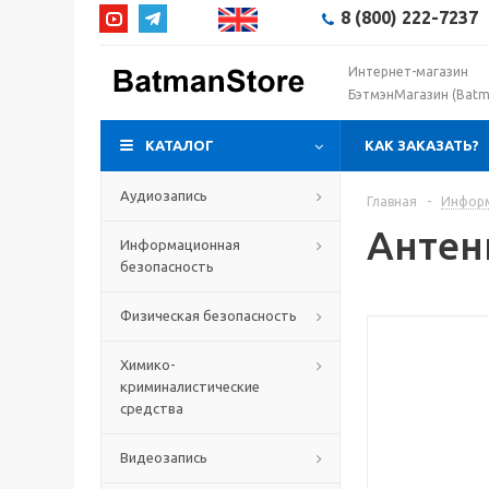
8 (800) 222-7237
Интернет-магазин
БэтмэнМагазин (Batm
КАТАЛОГ
КАК ЗАКАЗАТЬ?
Аудиозапись
Главная
-
Информ
Антен
Информационная
безопасность
Физическая безопасность
Химико-
криминалистические
средства
Видеозапись