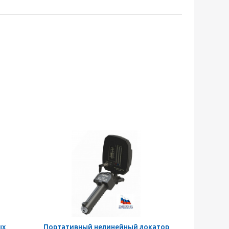
ых
Портативный нелинейный локатор