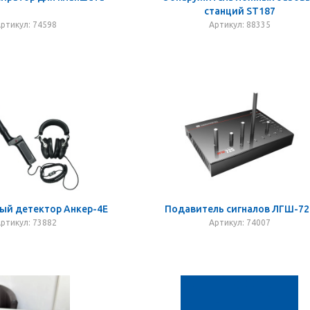
станций ST187
ртикул: 74598
Артикул: 88335
ый детектор Анкер-4Е
Подавитель сигналов ЛГШ-72
ртикул: 73882
Артикул: 74007