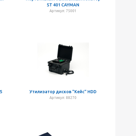
ST 401 CAYMAN
Артикул: 75001
5
Утилизатор дисков "Кейс" HDD
Артикул: 88270