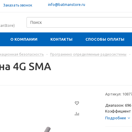
info@batmanstore.ru
Заказать звонок
anStore)
О КОМПАНИИ
КОНТАКТЫ
СПОСОБЫ ОПЛАТЫ
ационная безопасность
-
Программно определяемые радиосистемы
-
на 4G SMA
Артикул:
1087
Диапазон: 696 
Коэффициент у
Подробнее