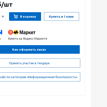
б
/шт
В корзину
Купить в 1 клик
n
Купить на Яндекс Маркете
Как оформить заказ
Принять участие в тендере
райс по категории «Информационная безопасность»