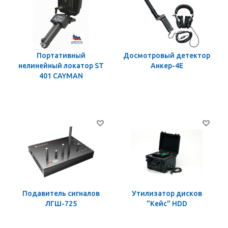
Портативный
Досмотровый детектор
нелинейный локатор ST
Анкер-4Е
401 CAYMAN
Подавитель сигналов
Утилизатор дисков
ЛГШ-725
"Кейс" HDD