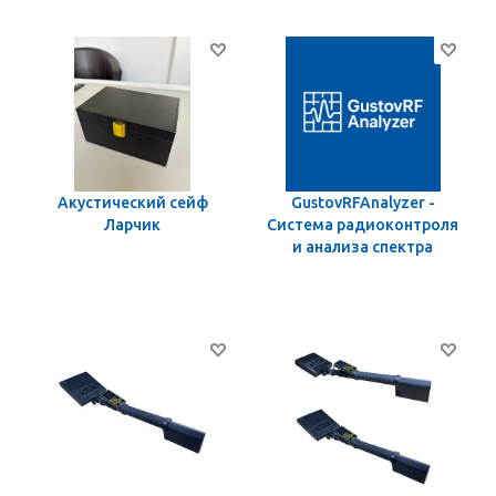
Акустический сейф
GustovRFAnalyzer -
Ларчик
Система радиоконтроля
и анализа спектра