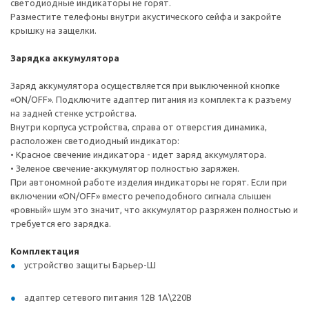
светодиодные индикаторы не горят.
Разместите телефоны внутри акустического сейфа и закройте
крышку на защелки.
Зарядка аккумулятора
Заряд аккумулятора осуществляется при выключенной кнопке
«ON/OFF». Подключите адаптер питания из комплекта к разъему
на задней стенке устройства.
Внутри корпуса устройства, справа от отверстия динамика,
расположен светодиодный индикатор:
• Красное свечение индикатора - идет заряд аккумулятора.
• Зеленое свечение-аккумулятор полностью заряжен.
При автономной работе изделия индикаторы не горят. Если при
включении «ON/OFF» вместо речеподобного сигнала слышен
«ровный» шум это значит, что аккумулятор разряжен полностью и
требуется его зарядка.
Комплектация
устройство защиты Барьер-Ш
адаптер сетевого питания 12В 1А\220В