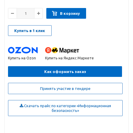
В корзину
Купить в 1 клик
Купить на Ozon
Купить на Яндекс Маркете
Как оформить заказ
Принять участие в тендере
Скачать прайс по категории «Информационная
безопасность»