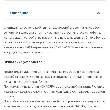
Описание
Специальная речеподобная помеха воздействует на микрофон
сотового телефона в т.ч. при записи программного диктофона.
Конструкция устройства рассчитана на размещение 10 телефонов
сотовой связи.Питание устройства осуществляется от сети
напряжением 220В через адаптер 12В 1А\220В или от встроенной
аккумуляторной батареи.
Включение устройства
Подключите адаптер из комплекта к сети 220В и к разъему на
задней стенке изделия, загорится красный индикатор внешнего
питания на кнопке «ON/OFF».
При нажатии на кнопки «ON/OFF», распложенной на задней стенке
изделия, изделие включится, и вы услышите сигнал речеподобной
помехи.
При работе в автономном режиме (от встроенного аккумулятора)
включение производится нажатием кнопки «ON/OFF», при этом