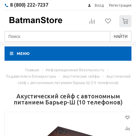
8 (800) 222-7237
Вход
Регистрация
0
НАЙТИ
МЕНЮ
Главная
-
Информационная безопасность
-
Подавители и блокираторы
-
Акустические сейфы
-
Акустический
сейф с автономным питанием Барьер-Ш (10 телефонов)
Акустический сейф с автономным
питанием Барьер-Ш (10 телефонов)