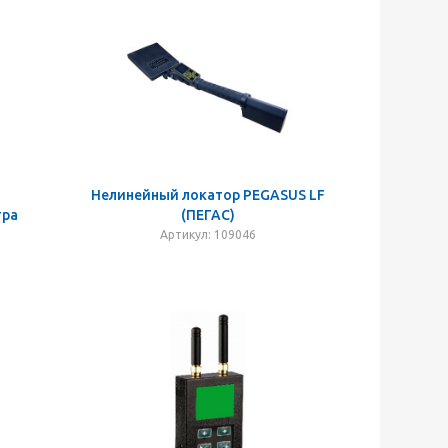
Нелинейный локатор PEGASUS LF
тра
(ПЕГАС)
Артикул: 109046