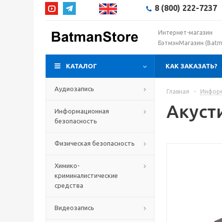
8 (800) 222-7237
Интернет-магазин
БэтмэнМагазин (Batm
КАТАЛОГ
КАК ЗАКАЗАТЬ?
Аудиозапись
Главная
-
Информ
Акуст
Информационная
безопасность
Физическая безопасность
Химико-
криминалистические
средства
Видеозапись