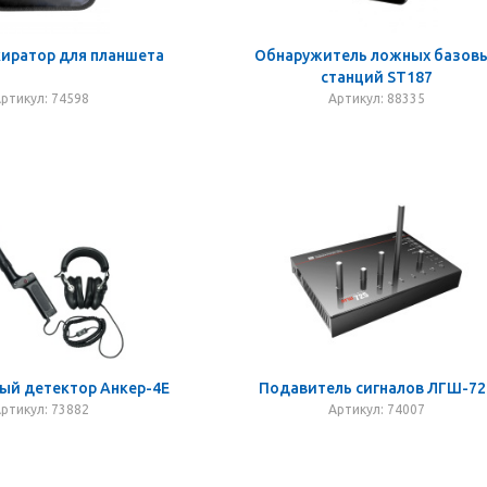
киратор для планшета
Обнаружитель ложных базов
станций ST187
ртикул: 74598
Артикул: 88335
ый детектор Анкер-4Е
Подавитель сигналов ЛГШ-72
ртикул: 73882
Артикул: 74007