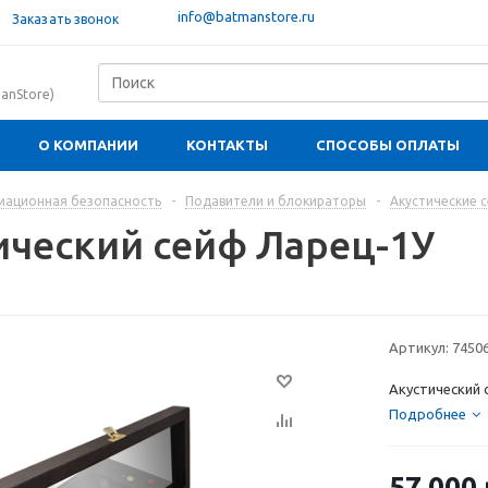
info@batmanstore.ru
Заказать звонок
anStore)
О КОМПАНИИ
КОНТАКТЫ
СПОСОБЫ ОПЛАТЫ
ационная безопасность
-
Подавители и блокираторы
-
Акустические 
ический сейф Ларец-1У
Артикул:
7450
Акустический 
Подробнее
57 000