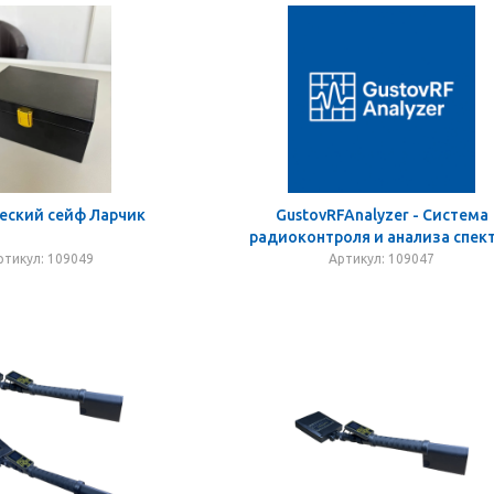
еский сейф Ларчик
GustovRFAnalyzer - Система
радиоконтроля и анализа спек
ртикул: 109049
Артикул: 109047