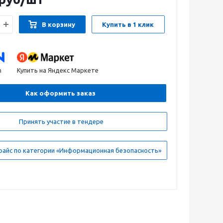
В корзину
Купить в 1 клик
n
Купить на Яндекс Маркете
Как оформить заказ
Принять участие в тендере
райс по категории «Информационная безопасность»