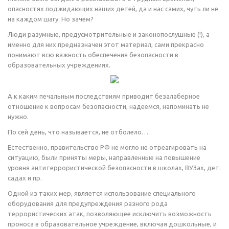
опасностях поджидающих наших детей, да и нас самих, чуть ли не
на каждом шагу. Но зачем?
Люди разумные, предусмотрительные и законопослушные (!), а
именно для них предназначен этот материал, сами прекрасно
понимают всю важность обеспечения безопасности в
образовательных учреждениях.
А к каким печальным последствиям приводит безалаберное
отношение к вопросам безопасности, надеемся, напоминать не
нужно.
По сей день, что называется, не отболело…
Естественно, правительство РФ не могло не отреагировать на
ситуацию, были приняты меры, направленные на повышение
уровня антитеррористической безопасности в школах, ВУЗах, дет.
садах и пр.
Одной из таких мер, является использование специального
оборудования для предупреждения разного рода
террористических атак, позволяющее исключить возможность
проноса в образовательное учреждение, включая дошкольные, и