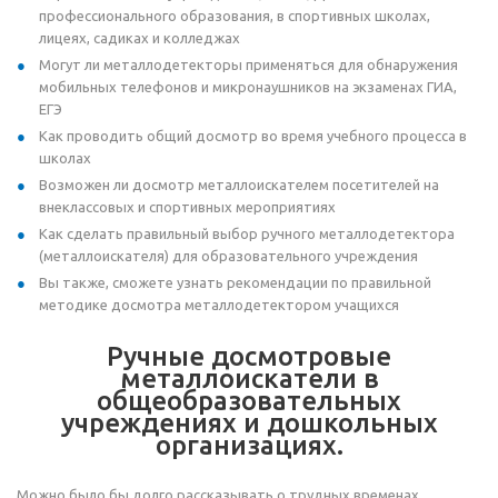
профессионального образования, в спортивных школах,
лицеях, садиках и колледжах
Могут ли металлодетекторы применяться для обнаружения
мобильных телефонов и микронаушников на экзаменах ГИА,
ЕГЭ
Как проводить общий досмотр во время учебного процесса в
школах
Возможен ли досмотр металлоискателем посетителей на
внеклассовых и спортивных мероприятиях
Как сделать правильный выбор ручного металлодетектора
(металлоискателя) для образовательного учреждения
Вы также, сможете узнать рекомендации по правильной
методике досмотра металлодетектором учащихся
Ручные досмотровые
металлоискатели в
общеобразовательных
учреждениях и дошкольных
организациях.
Можно было бы долго рассказывать о трудных временах,