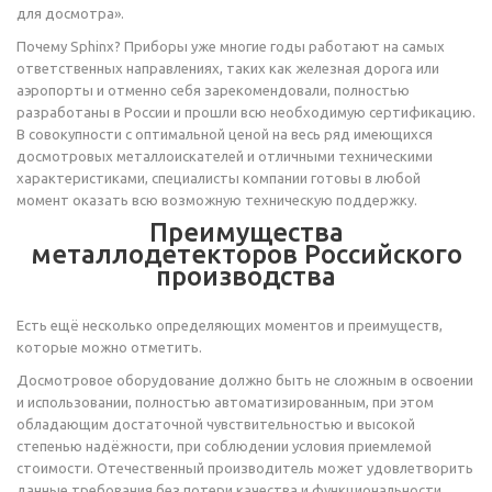
для досмотра».
Почему Sphinx? Приборы уже многие годы работают на самых
ответственных направлениях, таких как железная дорога или
аэропорты и отменно себя зарекомендовали, полностью
разработаны в России и прошли всю необходимую сертификацию.
В совокупности с оптимальной ценой на весь ряд имеющихся
досмотровых металлоискателей и отличными техническими
характеристиками, специалисты компании готовы в любой
момент оказать всю возможную техническую поддержку.
Преимущества
металлодетекторов Российского
производства
Есть ещё несколько определяющих моментов и преимуществ,
которые можно отметить.
Досмотровое оборудование должно быть не сложным в освоении
и использовании, полностью автоматизированным, при этом
обладающим достаточной чувствительностью и высокой
степенью надёжности, при соблюдении условия приемлемой
стоимости. Отечественный производитель может удовлетворить
данные требования без потери качества и функциональности