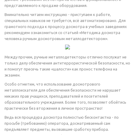
представляемого к продаже оборудования.
Внимательно читаем инструкцию - приступаем к работе,
специальных навыков не требуется, всё автоматизировано. Для
грамотного подхода к процессу досмотра в учебных заведениях
рекомендуем ознакомиться со статьей «Методика досмотра
человека ручным досмотровым металлодетектором».
Между прочим, ручные металлодетекторы отлично послужат не
только делу обеспечения антитеррористической безопасности, но
и помогут пресечь такие «шалости» как пронос телефона на
экзамен.
Особо отметим, что использование досмотрового
металлоискателя для обеспечения безопасности не нарушает
никаких прав учащихся, преподавателей и посетителей
образовательного учреждения. Более того, позволяет обойтись
практически без вторжения в личное пространство!
Ведь вся процедура досмотра полностью бесконтактна - по
просьбе (требованию) оператора, досматриваемый сам
предъявляет предметы, вызвавшие сработку прибора.