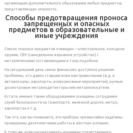
организации дополнительного образования любых предметов,
представляющих опасность.
Способы предотвращения проноса
запрещенных и опасных
предметов в образовательные и
иные учреждения
Список опасных предметов очевиден – огнестрельное, холодное
оружие, СВУ (самодельное взрывное устройство) с
металлическими составляющими и тому подобное.
На сегодняшний день самое финансово доступное решение
проблемы, это давно ставшие всем нам привычными (ж.д. и
автовокзалы, аэропорты, всевозможные мероприятия), ручные
досмотровые металлодетекторы или металлоискатели.
Кстати, именно таким оборудованием оснащены сотрудники
служб безопасности на транспорте: железной дороге, метро,
аэропортах и т.д.
Так что, как вы понимаете, эти приборы чрезвычайно надёжны,
проверенны десятилетиями работы в жёстких условиях.
К тому же, если рассматривать «ручники» отечественного