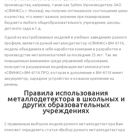
производства, например, такие как Sphinx (производитель ЗАО
«СФИНКС», г. Москва), мы получим оптимальное соотношение цены
и качества, что имеет важное значение при планировании
бюджета любого общеобразовательного учреждения, школы,
детского сада и.т.д.
Одной из востребованных моделей в учебных заведениях разного
профиля, является ручной металлодетектор «СФИНКС» ВМ-611Х,
модель объединила в себе наработки компании в разработке и
производстве металлоискателей за последние 25 лет. Так же
повышенным вниманием среди управлений образования,
пользуется расширенная модификация металлоискателя
«СФИНКС» ВМ-611Х ПРО, которая в дополнение к ВМ-611Х имеет
аккумулятор, зарядное устройство и кожаное крепление на
ремень.
Правила использования
металлодетектора в школьных и
других образовательных
учреждениях
С правильным выбором модели ручного металлодетектора Вам
поможет определить статья «Выбор ручного металлодетектора