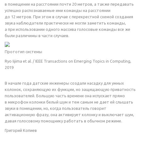
в помещении на расстоянии почти 20 метров, а также передавать
успешно распознаваемые ими команды на расстоянии
до 12 метров. При этом в случае с перекрестной схемой создания
звука наблюдатели практически не могли заметить команды,
а при использовании одного массива голосовые команды все же
были различимы в части случаев.
Прототип системы
Ryo Iijima et al. / IEEE Transactions on Emerging Topics in Computing,
2019
В начале года датские инженеры создали насадку для умных
колонок, сохраняющую их функции, но защищающую приватность
пользователей. Большую часть времени она испускает прямо
в микрофон колонки белый шум и тем самым не дает ей слышать
звуки в помещении, но, когда пользователь говорит
активационную фразу, она активирует колонку и выключает шум,
давая голосовому помощнику работать в обычном режиме.
Григорий Копиев