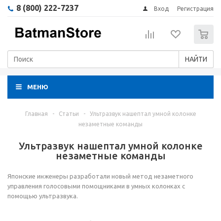
8 (800) 222-7237
Вход
Регистрация
0
НАЙТИ
МЕНЮ
Главная
-
Статьи
-
Ультразвук нашептал умной колонке
незаметные команды
Ультразвук нашептал умной колонке
незаметные команды
Японские инженеры разработали новый метод незаметного
управления голосовыми помощниками в умных колонках с
помощью ультразвука.